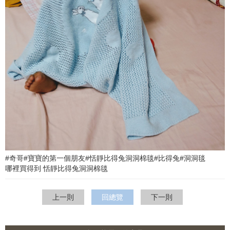
#奇哥#寶寶的第一個朋友#恬靜比得兔洞洞棉毯#比得兔#洞洞毯
哪裡買得到
恬靜比得兔洞洞棉毯
上一則
回總覽
下一則