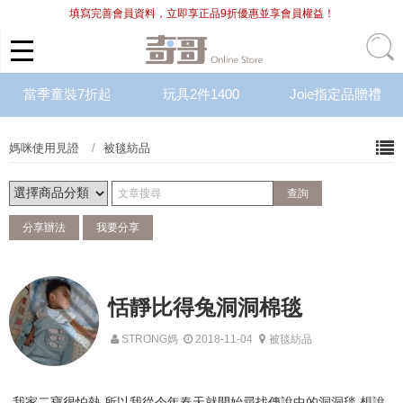
填寫完善會員資料，立即享正品9折優惠並享會員權益！
當季童裝7折起
玩具2件1400
Joie指定品贈禮
媽咪使用見證
被毯紡品
分享辦法
我要分享
恬靜比得兔洞洞棉毯
STRONG媽
2018-11-04
被毯紡品
我家二寶很怕熱,所以我從今年春天就開始尋找傳說中的洞洞毯,想說