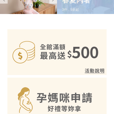
春夏外著
3件，5折起
SHOP NOW