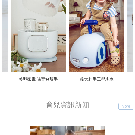
義大利手工學步車
透氣揹帶 解放雙手
育兒資訊新知
More