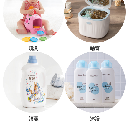
玩具
哺育
清潔
沐浴