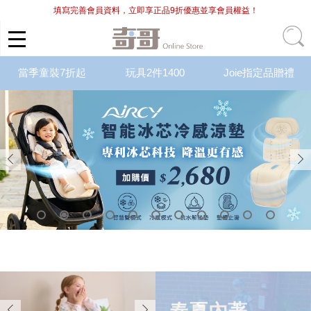
填寫完善會員資料，立即享正品9折優惠並享會員權益！
當季童裝7折起
玩具2件1400
Joie指定品贈禮