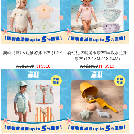
嬰幼兒抗UV短袖游泳上衣 (1-2Y)
嬰幼兒防曬游泳尿布褲/戲水免穿
尿布 (12-18M / 18-24M)
NT$1080
NT$918
NT$1080
NT$918