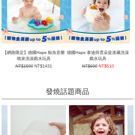
【網路限定】德國Hape 鯨魚音樂
德國Hape 泰迪與雲朵捉迷藏洗澡
噴泉洗澡戲水玩具
戲水玩具
NT$1590
NT$1431
NT$600
NT$510
發燒話題商品