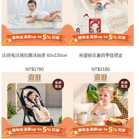
比得兔涼感抗菌冰絲蓆 60x120cm
柏靈頓豆趣四季毯禮盒
NT$1780
NT$2180