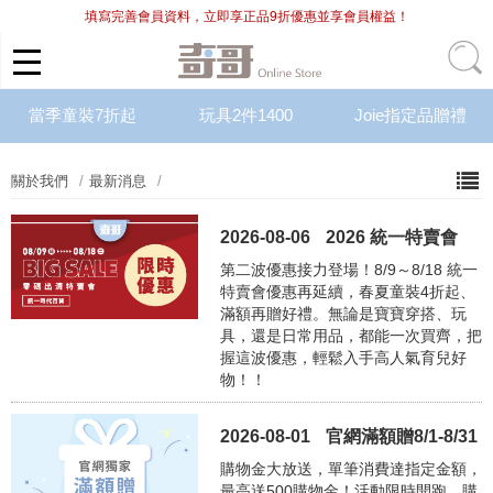
填寫完善會員資料，立即享正品9折優惠並享會員權益！
當季童裝7折起
玩具2件1400
Joie指定品贈禮
關於我們
最新消息
2026-08-06
2026 統一特賣會
第二波優惠接力登場！8/9～8/18 統一
特賣會優惠再延續，春夏童裝4折起、
滿額再贈好禮。無論是寶寶穿搭、玩
具，還是日常用品，都能一次買齊，把
握這波優惠，輕鬆入手高人氣育兒好
物！！
2026-08-01
官網滿額贈8/1-8/31
購物金大放送，單筆消費達指定金額，
最高送500購物金！活動限時開跑，購