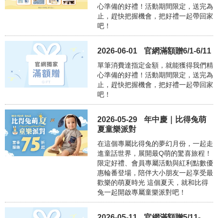
心準備的好禮！活動期間限定，送完為
止，趕快把握機會，把好禮一起帶回家
吧！
2026-06-01
官網滿額贈6/1-6/11
單筆消費達指定金額，就能獲得我們精
心準備的好禮！活動期間限定，送完為
止，趕快把握機會，把好禮一起帶回家
吧！
2026-05-29
年中慶｜比得兔萌
夏童樂派對
在這個專屬比得兔的夢幻月份，一起走
進童話世界，展開最Q萌的驚喜旅程！
限定好禮、會員專屬活動與紅利點數優
惠輪番登場，陪伴大小朋友一起享受最
歡樂的萌夏時光 這個夏天，就和比得
兔一起開啟專屬童樂派對吧！
2026-05-11
官網滿額贈5/11-