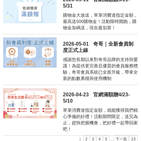
5/31
購物金大放送，單筆消費達指定金額，
最高送500購物金！活動限時開跑，購
物金加碼送，現在最划算！
2026-05-01
奇哥｜全新會員制
度正式上線
感謝您長期以來對奇哥品牌的支持與愛
護！為提供更完善且優質的會員服務體
驗，奇哥會員系統已全面升級，帶來全
新的點數累積與使用機制
2026-04-23
官網滿額贈4/23-
5/10
單筆消費達指定金額，就能獲得我們精
心準備的好禮！活動期間限定，送完為
止，趕快把握機會，把好禮一起帶回家
吧！
...
1
2
3
4
5
下一頁
23