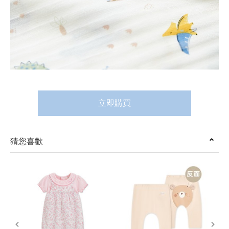
立即購買
猜您喜歡
prev
next