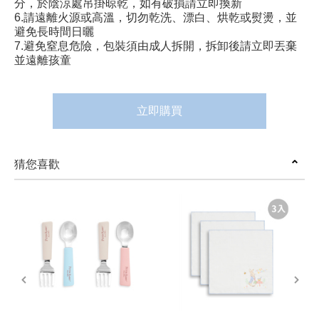
分，於陰涼處吊掛晾乾，如有破損請立即換新
6.請遠離火源或高溫，切勿乾洗、漂白、烘乾或熨燙，並
避免長時間日曬
7.避免窒息危險，包裝須由成人拆開，拆卸後請立即丟棄
並遠離孩童
立即購買
猜您喜歡
prev
next