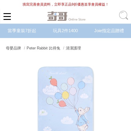
填寫完善會員資料，立即享正品9折優惠並享會員權益！
當季童裝7折起
玩具2件1400
Joie指定品贈禮
母嬰品牌
Peter Rabbit 比得兔
清潔護理