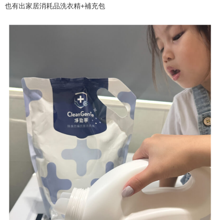
也有出家居消耗品洗衣精+補充包