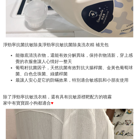
淨勁寧抗菌抗敏除臭
淨勁寧抗敏抗菌除臭洗衣精
補充包
能徹底清洗衣物，還能有效分解異味，保持衣物清新，穿上感
覺的衣服會讓人心情好一整天
葡萄籽抗菌因子，天然抗菌有效對抗大腸桿菌、金黃色葡萄球
菌、白色念珠菌、綠膿桿菌
最讓人安心是它的防蟎效果，特別適合敏感肌和小朋友使用
除了淨勁寧抗敏洗衣精，還有具有抗敏原標靶配方的噴霧
家中有寶寶跟小狗都適合
♥