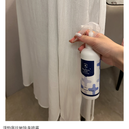
淨勁寧抗敏除臭噴霧