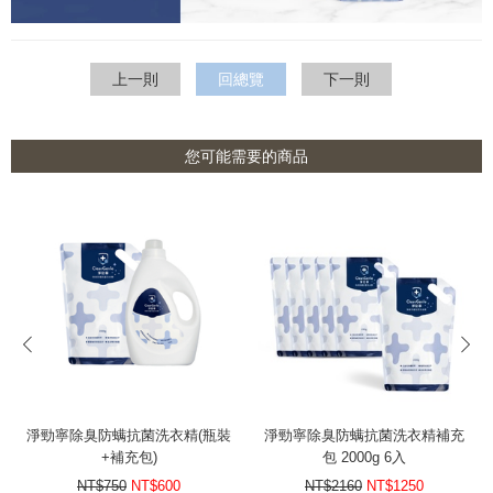
上一則
回總覽
下一則
您可能需要的商品
prev
next
淨勁寧除臭防螨抗菌洗衣精(瓶裝
淨勁寧除臭防螨抗菌洗衣精補充
+補充包)
包 2000g 6入
NT$750
NT$600
NT$2160
NT$1250