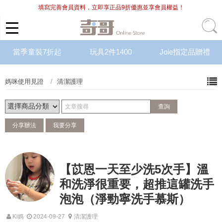
填寫完善會員資料，立即享正品9折優惠並享會員權益！
當季童裝7折起
玩具2件1400
Joie指定品贈禮
媽咪使用見證
清潔護理
分享辦法
我要分享
【苡恩一天至少洗5次手】溫
和洗淨很重要，超推這罐洗手
泡泡（淨勁寧洗手慕斯）
Ki媽
2024-09-27
清潔護理