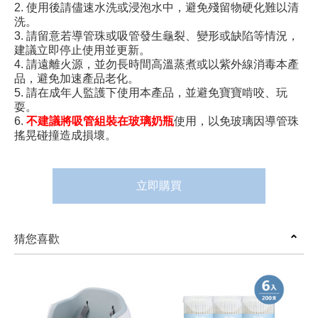
2. 使用後請儘速水洗或浸泡水中，避免殘留物硬化難以清
洗。
3. 請留意若導管珠或吸管發生龜裂、變形或缺陷等情況，
建議立即停止使用並更新。
4. 請遠離火源，並勿長時間高溫蒸煮或以紫外線消毒本產
品，避免加速產品老化。
5. 請在成年人監護下使用本產品，並避免寶寶啃咬、玩
耍。
6.
不建議將吸管組裝在玻璃奶瓶
使用，以免玻璃因導管珠
搖晃碰撞造成損壞。
立即購買
猜您喜歡