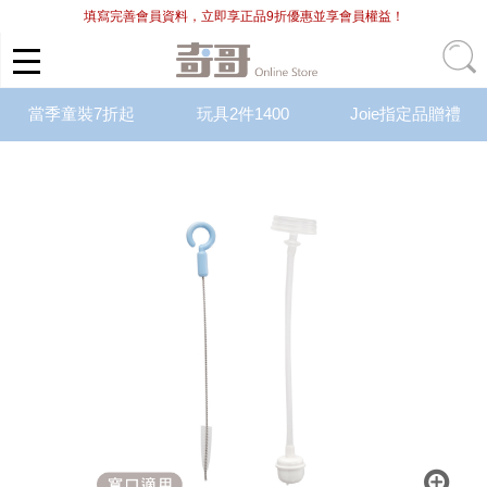
填寫完善會員資料，立即享正品9折優惠並享會員權益！
當季童裝7折起
玩具2件1400
Joie指定品贈禮