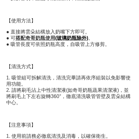
【使用方法】
● 直接將雲朵結構放入奶嘴下方即可。
● 可
搭配奇哥奶瓶使用
(玻璃奶瓶除外)
。
● 吸管長度可依照奶瓶高度，自吸管上方修剪。
【清洗方式】
1. 吸管組可拆解清洗，清洗完畢請再依序組裝以免影響使
用功能。
2. 請將刷毛沾上中性清潔液(如奇哥奶瓶蔬果清潔液)，並
將刷毛上下左右旋轉360°，徹底清洗吸管管壁及雲朵結構
中心。
【注意事項】
1. 使用前請務必徹底清洗及消毒，以確保衛生。