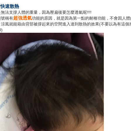
、快速散熱
無法支撐人體的重量，因為壓扁後要怎麼透氣呢!!!!
超強透氣
能號稱有
功能的原因，就是因為第一點的耐種功能，不會因人體
，涼風就能藉由背部被撐起來的空間進入達到散熱的效果(不要以為有這個
)