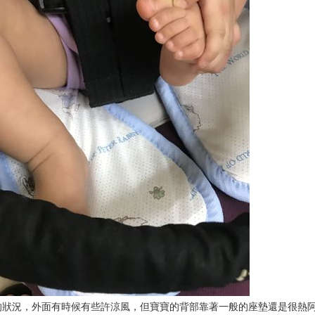
的狀況，外面有時候有些許涼風，但寶寶的背部靠著一般的座墊還是很熱阿