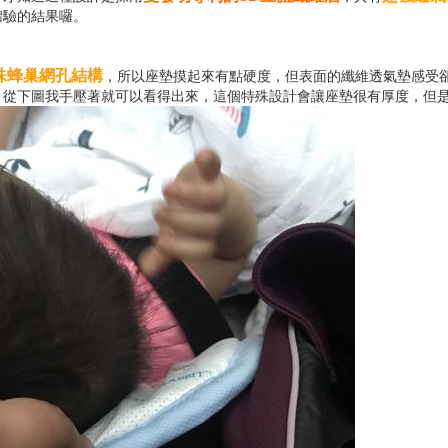
體驗的結果囉。
殊蜂巢網孔結構
，所以座墊摸起來有點硬度，但表面的纖維透氣墊感受
。從下圖我手壓著就可以看得出來，這個特殊設計會讓座墊很有厚度，但