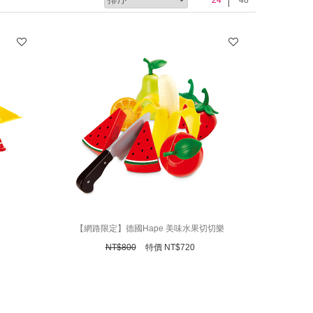
【網路限定】德國Hape 美味水果切切樂
NT$
800
特價
NT$
720