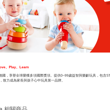
ove、Play、Learn
自德國，享譽全球榮獲多項國際獎項。提供0~99歲益智與樂齡玩具，包含STE
價值，致力成為家長與孩子心中玩具第一品牌。
e
相關商品