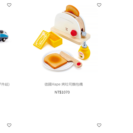
7件組)
德國Hape 烤吐司麵包機
NT$
1070