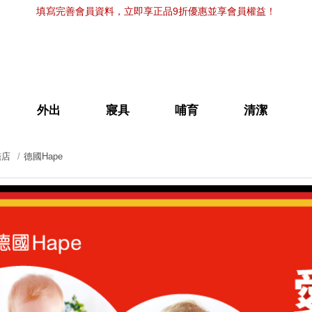
填寫完善會員資料，立即享正品9折優惠並享會員權益！
外出
寢具
哺育
清潔
艦店
德國Hape