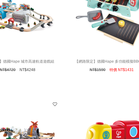
】德國Hape 城市高速軌道遊戲組
【網路限定】德國Hape 多功能模擬BB
NT$
4720
NT$
4248
NT$
1590
特價
NT$
1431