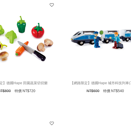
定】德國Hape 田園蔬菜切切樂
【網路限定】德國Hape 城市科技列車(
NT$
800
特價
NT$
720
NT$
600
特價
NT$
540