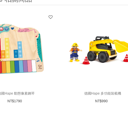
德國Hape 動態像素鋼琴
德國Hape 多功能裝載機
NT$
1790
NT$
990