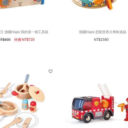
】德國Hape 我的第一個工具箱
德國Hape 恐龍世界火車軌道組
NT$
800
特價
NT$
720
NT$
1590