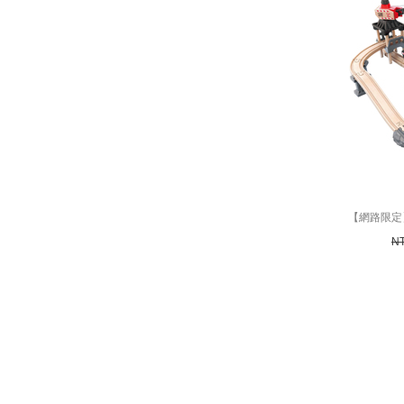
【網路限定
N