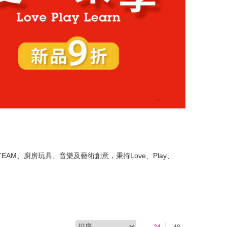
AM、廚房玩具、音樂及藝術創意，秉持Love、Play、
24
48