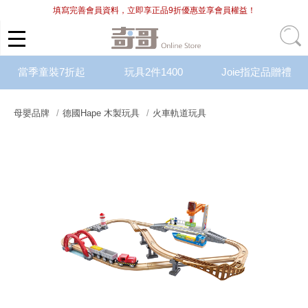
填寫完善會員資料，立即享正品9折優惠並享會員權益！
當季童裝7折起
玩具2件1400
Joie指定品贈禮
母嬰品牌
德國Hape 木製玩具
火車軌道玩具