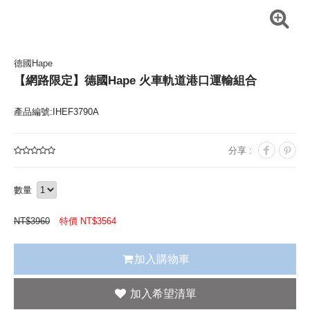
德國Hape
【網路限定】德國Hape 火車軌道港口運輸組合
產品編號:IHEF3790A
分享 :
數量
NT$
3960
特價 NT$
3564
加入購物車