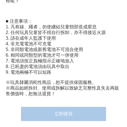
裡呢？
■ 注意事項：
1. 凡有線、繩者，勿使纏結兒童頸部造成窒息
2. 任何玩具兒童皆不得自行拆卸，亦不得接近火源
3. 請在成年人監護下使用
4. 非充電電池不可充電
5. 非同類電池或新舊電池不可混合使用
6. 相同或同類型的電池才可一併使用
7. 電池須按正負極指示正確地放入
8. 已耗盡的電池須由玩具中取出
9. 電池兩極不可以短路
※玩具隸屬消耗性商品，恕不提供保固服務。
※商品如經拆封、使用或拆解以致缺乏完整性及失去再販
售價值時，恕無法退貨！
立即購買