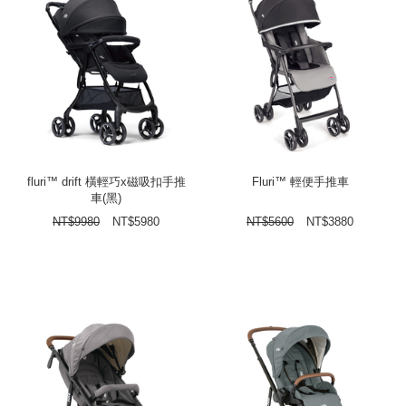
fluri™ drift 橫輕巧x磁吸扣手推
Fluri™ 輕便手推車
車(黑)
NT$
9980
NT$
5980
NT$
5600
NT$
3880