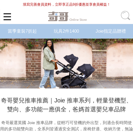
填寫完善會員資料，立即享正品9折優惠並享會員權益！
當季童裝7折起
玩具2件1400
Joie指定品贈禮
奇哥嬰兒推車推薦｜Joie 推車系列，輕量登機型、
雙向、多功能一應俱全，爸媽首選嬰兒車品牌
奇哥嚴選英國
Joie 推車
品牌，從輕巧可登機的外出型，到適合長時間使
用的多功能雙向款，全系列皆通過安全測試，座椅舒適、收納方便，無論