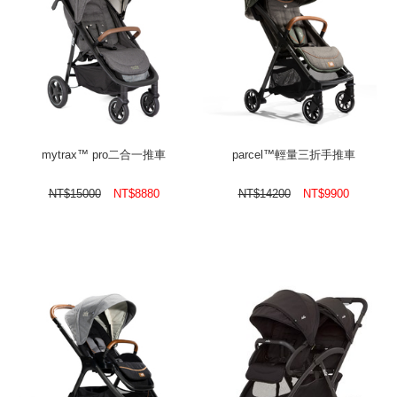
mytrax™ pro二合一推車
parcel™輕量三折手推車
NT$
15000
NT$
8880
NT$
14200
NT$
9900