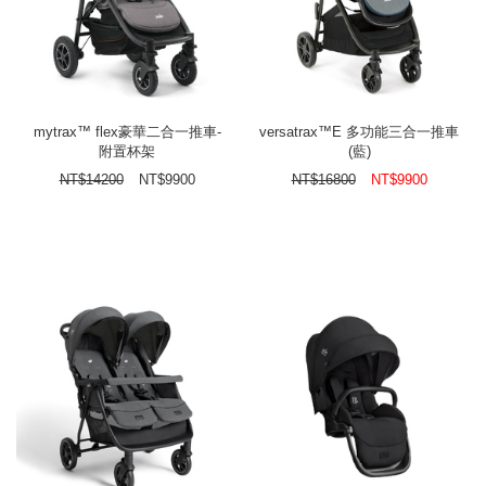
mytrax™ flex豪華二合一推車-
versatrax™E 多功能三合一推車
附置杯架
(藍)
NT$
14200
NT$
9900
NT$
16800
NT$
9900