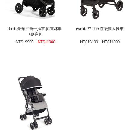
finiti 豪華三合一推車-附置杯架
evalite™ duo 前後雙人推車
+側肩包
NT$
19900
NT$
11000
NT$
16100
NT$
11300