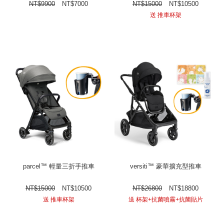
NT$
9900
NT$
7000
NT$
15000
NT$
10500
送 推車杯架
parcel™ 輕量三折手推車
versiti™ 豪華擴充型推車
NT$
15000
NT$
10500
NT$
26800
NT$
18800
送 推車杯架
送 杯架+抗菌噴霧+抗菌貼片