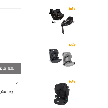
後座0-3歲）