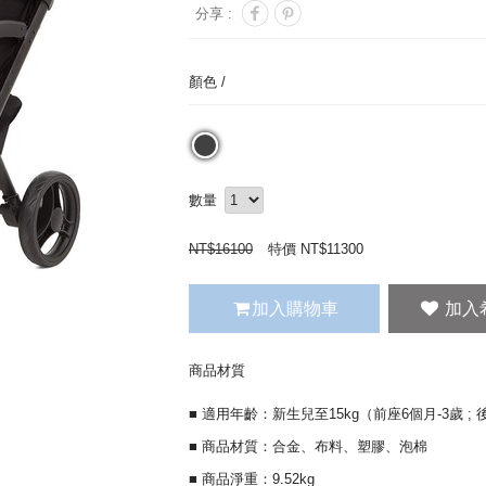
分享 :
顏色 /
數量
NT$
16100
特價 NT$
11300
加入購物車
商品材質
■ 適用年齡：新生兒至15kg（前座6個月-3歲 ; 
■ 商品材質：合金、布料、塑膠、泡棉
■ 商品淨重：9.52kg