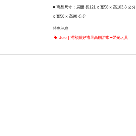
■ 商品尺寸：展開 長121 x 寬58 x 高103.8 公分 
x 寬58 x 高98 公分
特惠訊息
Joie｜滿額贈好禮最高贈浴巾+聲光玩具