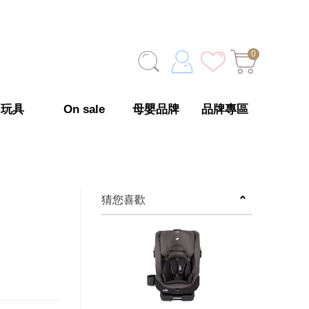
0
玩具
On sale
母嬰品牌
品牌專區
猜您喜歡