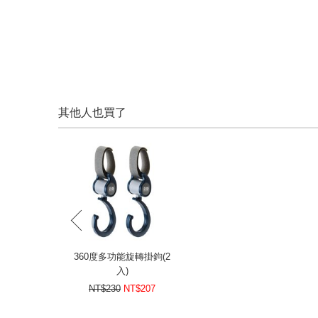
其他人也買了
prev
360度多功能旋轉掛鉤(2
入)
NT$230
NT$207