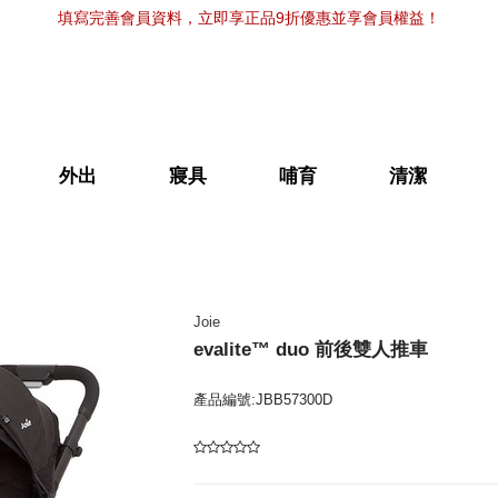
填寫完善會員資料，立即享正品9折優惠並享會員權益！
外出
寢具
哺育
清潔
Joie
evalite™ duo 前後雙人推車
產品編號:JBB57300D