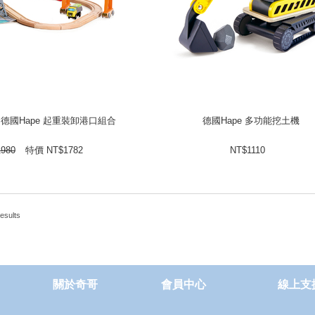
德國Hape 起重裝卸港口組合
德國Hape 多功能挖土機
德國Hape 起重裝卸港口組合
德國Hape 多功能挖土機
NT$
特價
1980
NT$
1110
NT$
1980
特價
NT$
1782
NT$
1110
esults
關於奇哥
會員中心
線上支