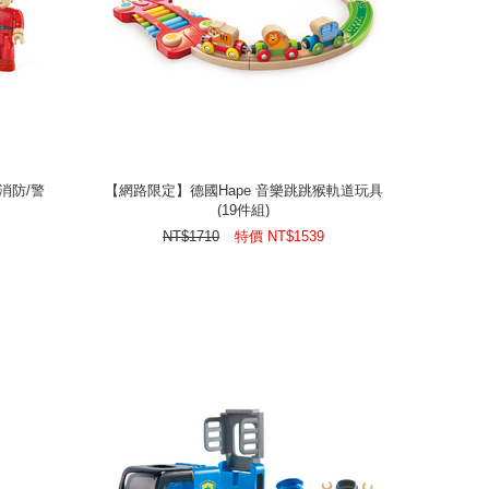
消防/警
【網路限定】德國Hape 音樂跳跳猴軌道玩具
(19件組)
消防/警
【網路限定】德國Hape 音樂跳跳猴軌道玩具
(19件組)
1539
NT$
特價
1710
NT$
NT$
1710
特價
NT$
1539
prev
next
prev