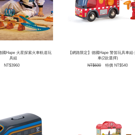
國Hape 火星探索火車軌道玩
【網路限定】德國Hape 警笛玩具車組-
具組
車(2款選擇)
國Hape 火星探索火車軌道玩
【網路限定】德國Hape 警笛玩具車組-
具組
車(2款選擇)
3960
NT$
540
NT$
特價
600
NT$
NT$
3960
NT$
600
特價
NT$
540
prev
next