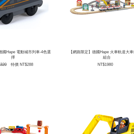
國Hape 電動城市列車-4色選
【網路限定】德國Hape 火車軌道大
擇
組合
國Hape 電動城市列車-4色選
【網路限定】德國Hape 火車軌道大
擇
組合
NT$
特價
320
NT$
1980
NT$
$
320
特價
NT$
288
NT$
1980
prev
next