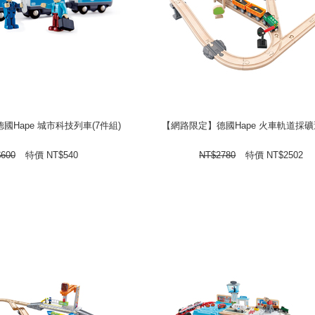
國Hape 城市科技列車(7件組)
【網路限定】德國Hape 火車軌道採
國Hape 城市科技列車(7件組)
【網路限定】德國Hape 火車軌道採
NT$
特價
600
NT$
2502
NT$
特價
2780
NT$
$
600
特價
NT$
540
NT$
2780
特價
NT$
2502
prev
next