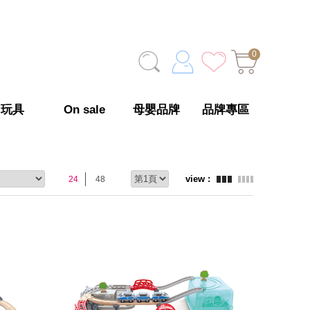
0
玩具
On sale
母嬰品牌
品牌專區
24
48
prev
next
prev