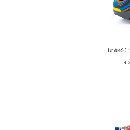
【網路限定】德
【網路限定】德
288
NT
next