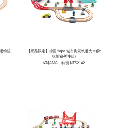
礦運輸組
【網路限定】德國Hape 城市街景軌道火車(附
收納箱48件組)
礦運輸組
【網路限定】德國Hape 城市街景軌道火車(附
收納箱48件組)
2142
NT$
特價
2380
NT$
NT$
2380
特價
NT$
2142
prev
next
prev