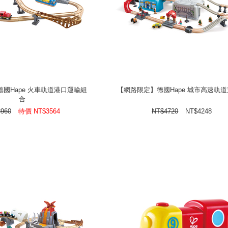
國Hape 火車軌道港口運輸組
【網路限定】德國Hape 城市高速軌
合
國Hape 火車軌道港口運輸組
【網路限定】德國Hape 城市高速軌
合
NT$
特價
3960
NT$
4248
NT$
4720
NT$
3960
特價
NT$
3564
NT$
4720
NT$
4248
prev
next