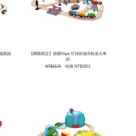
道遊戲組
【網路限定】德國Hape 忙碌的城市軌道火車
組
道遊戲組
【網路限定】德國Hape 忙碌的城市軌道火車
組
2853
NT$
特價
3170
NT$
NT$
3170
特價
NT$
2853
prev
next
prev