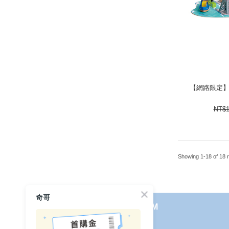
【網路限定】
【網路限定】
1782
NT$
Showing 1-18 of 18 r
奇哥
使用見證
線上DM