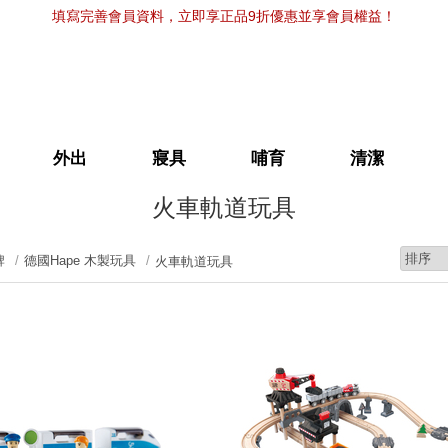
填寫完善會員資料，立即享正品9折優惠並享會員權益！
外出
寢具
哺育
清潔
火車軌道玩具
牌
德國Hape 木製玩具
火車軌道玩具
prev
next