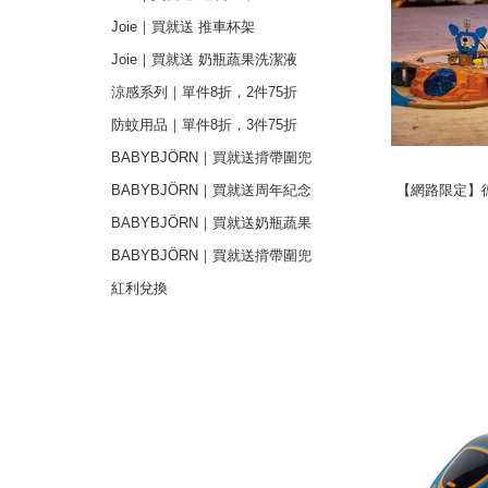
Joie｜買就送 推車杯架
Joie｜買就送 奶瓶蔬果洗潔液
涼感系列｜單件8折，2件75折
防蚊用品｜單件8折，3件75折
BABYBJÖRN｜買就送揹帶圍兜
【網路限定】德
【網路限定】德
+周年紀念禮
BABYBJÖRN｜買就送周年紀念
禮
BABYBJÖRN｜買就送奶瓶蔬果
清潔
BABYBJÖRN｜買就送揹帶圍兜
紅利兌換
next