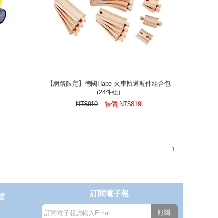
【網路限定】德國Hape 火車軌道配件組合包
(24件組)
【網路限定】德國Hape 火車軌道配件組合包
(24件組)
819
NT$
特價
910
NT$
NT$
910
特價
NT$
819
1
訂閱電子報
援
訂閱