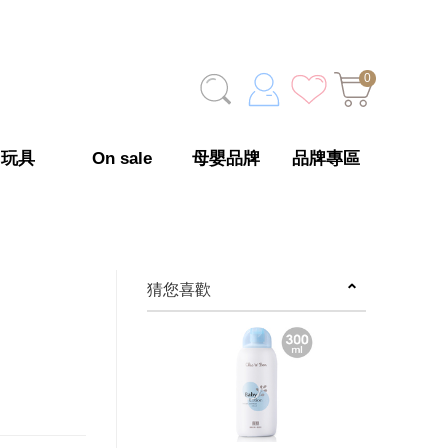
0
玩具
On sale
母嬰品牌
品牌專區
猜您喜歡