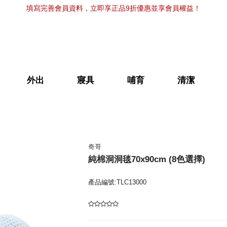
填寫完善會員資料，立即享正品9折優惠並享會員權益！
外出
寢具
哺育
清潔
奇哥
純棉洞洞毯70x90cm (8色選擇)
產品編號:TLC13000