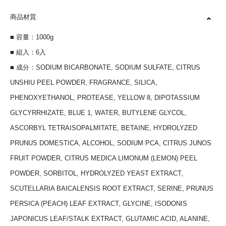
商品材質
■ 容量：1000g
■ 組入：6入
■ 成分：SODIUM BICARBONATE, SODIUM SULFATE, CITRUS
UNSHIU PEEL POWDER, FRAGRANCE, SILICA,
PHENOXYETHANOL, PROTEASE, YELLOW 8, DIPOTASSIUM
GLYCYRRHIZATE, BLUE 1, WATER, BUTYLENE GLYCOL,
ASCORBYL TETRAISOPALMITATE, BETAINE, HYDROLYZED
PRUNUS DOMESTICA, ALCOHOL, SODIUM PCA, CITRUS JUNOS
FRUIT POWDER, CITRUS MEDICA LIMONUM (LEMON) PEEL
POWDER, SORBITOL, HYDROLYZED YEAST EXTRACT,
SCUTELLARIA BAICALENSIS ROOT EXTRACT, SERINE, PRUNUS
PERSICA (PEACH) LEAF EXTRACT, GLYCINE, ISODONIS
JAPONICUS LEAF/STALK EXTRACT, GLUTAMIC ACID, ALANINE,