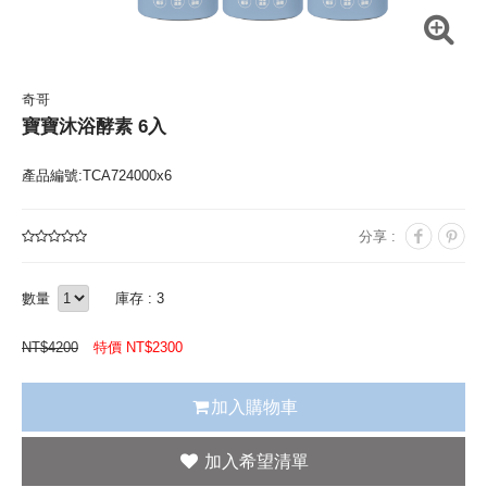
奇哥
寶寶沐浴酵素 6入
產品編號:TCA724000x6
分享 :
數量
庫存 : 3
NT$
4200
特價 NT$
2300
加入購物車