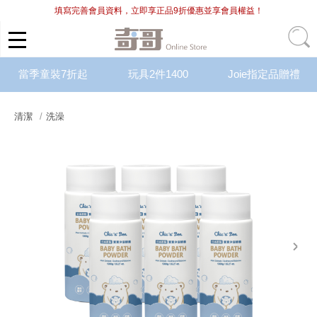
填寫完善會員資料，立即享正品9折優惠並享會員權益！
當季童裝7折起
玩具2件1400
Joie指定品贈禮
清潔
洗澡
next