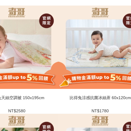
天絲空調被 150x195cm
比得兔涼感抗菌冰絲蓆 60x120cm
NT$2580
NT$1780