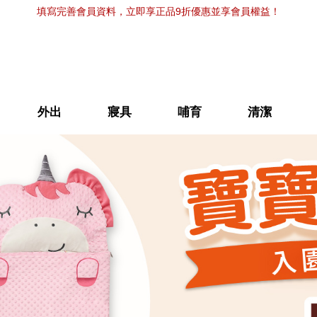
填寫完善會員資料，立即享正品9折優惠並享會員權益！
外出
寢具
哺育
清潔