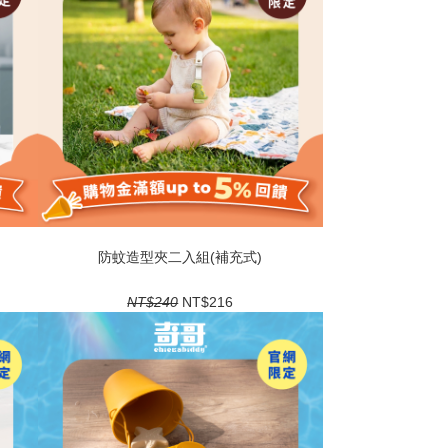
防蚊造型夾二入組(補充式)
NT$240
NT$216