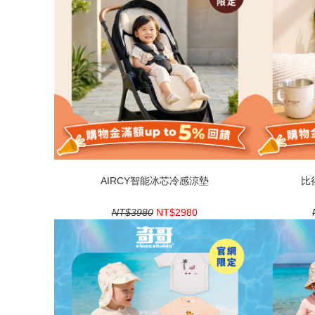
AIRCY智能冰芯冷感涼墊
比
NT$3980
NT$2980