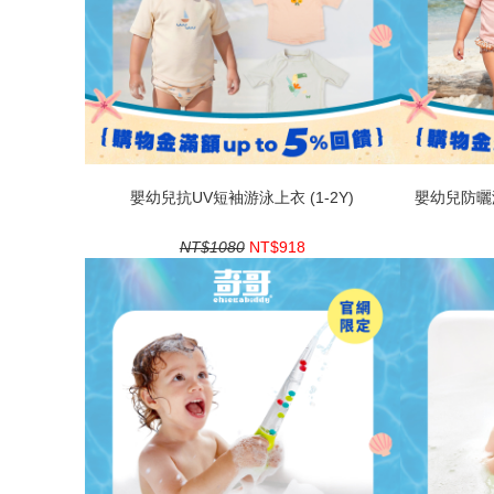
嬰幼兒抗UV短袖游泳上衣 (1-2Y)
嬰幼兒防曬游
NT$1080
NT$918