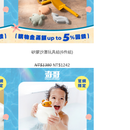
矽膠沙灘玩具組(6件組)
NT$1380
NT$1242