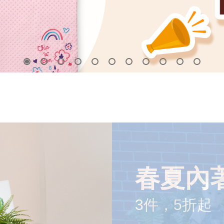
春夏內
3件，5折起