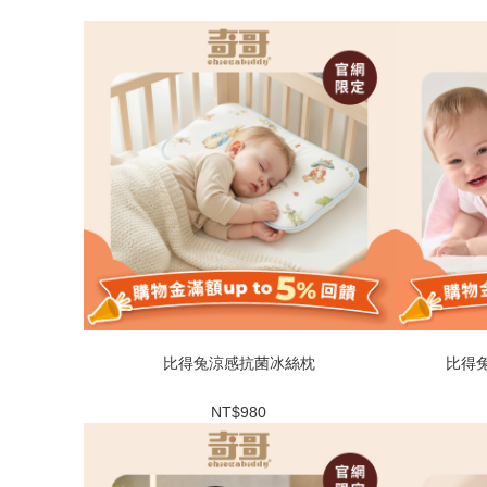
比得兔涼感抗菌冰絲枕
比得兔
NT$980