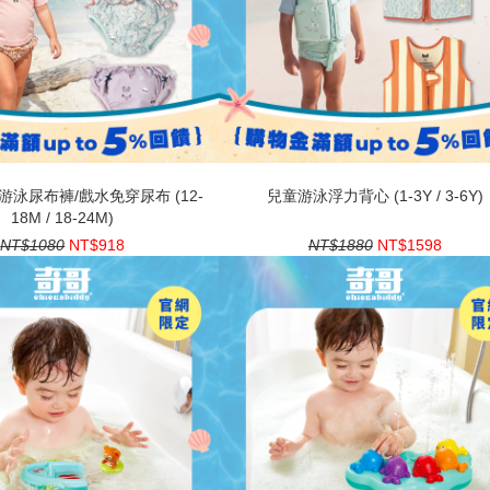
泳尿布褲/戲水免穿尿布 (12-
兒童游泳浮力背心 (1-3Y / 3-6Y)
18M / 18-24M)
NT$1080
NT$918
NT$1880
NT$1598