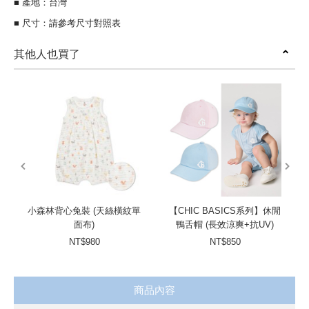
■ 產地：台灣
■ 尺寸：請參考尺寸對照表
其他人也買了
prev
next
小森林背心兔裝 (天絲橫紋單
【CHIC BASICS系列】休閒
面布)
鴨舌帽 (長效涼爽+抗UV)
NT$980
NT$850
商品內容