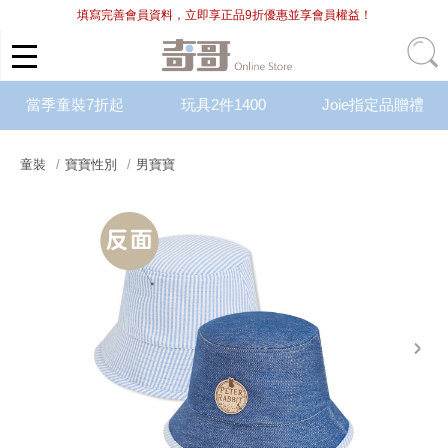
填寫完善會員資料，立即享正品9折優惠並享會員權益！
當季童裝7折起
玩具2件1400
Joie指定品贈禮
童裝
寶寶性別
男寶寶
next