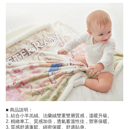
■ 商品說明：
1. 結合小羊羔絨、法蘭絨雙重雙層質感，溫暖升級。
2. 精緻車工、質感加倍，透氣蓄溫性佳，禦寒保暖。
3. 質感舒適蓬鬆、綿密保暖、舒適貼身。