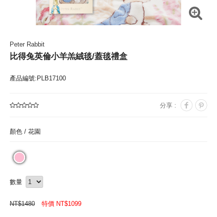
Peter Rabbit
比得兔英倫小羊羔絨毯/蓋毯禮盒
產品編號:PLB17100
分享 :
顏色 /
花園
數量
NT$
1480
特價 NT$
1099