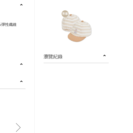
6%彈性纖維
瀏覽紀錄
next