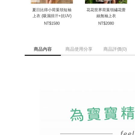
夏日比得小荷葉領短袖
花花世界荷葉領繡花蕾
上衣 (吸濕排汗+抗UV)
絲無袖上衣
NT$1580
NT$2080
商品內容
商品使用分享
商品評價(0)