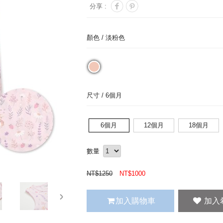
分享 :
顏色 /
淡粉色
尺寸 /
6個月
6個月
12個月
18個月
數量
NT$
1250
NT$
1000
next
加入購物車