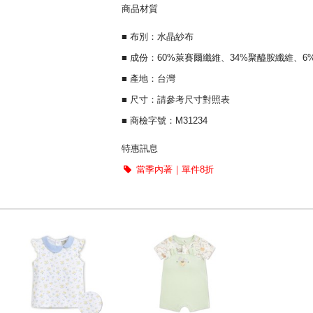
商品材質
■ 布別：水晶紗布
■ 成份：60%萊賽爾纖維、34%聚醯胺纖維、
■ 產地：台灣
■ 尺寸：請參考尺寸對照表
■ 商檢字號：M31234
特惠訊息
當季內著｜單件8折