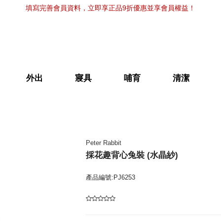
填寫完善會員資料，立即享正品9折優惠並享會員權益！
外出
寢具
哺育
清潔
Peter Rabbit
採花趣背心兔裝 (水晶紗)
產品編號:PJ6253