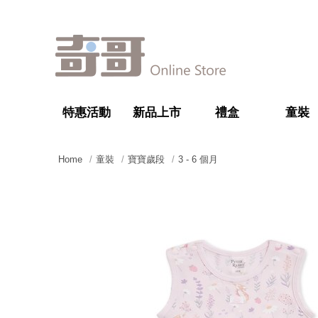
特惠活動
新品上市
禮盒
童裝
Home
童裝
寶寶歲段
3 - 6 個月