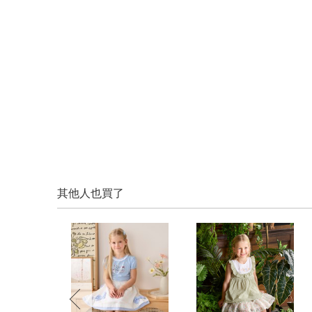
其他人也買了
prev