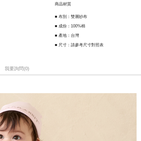
商品材質
■ 布別：雙層紗布
■ 成份：100%棉
■ 產地：台灣
■ 尺寸：請參考尺寸對照表
我要詢問
(0)