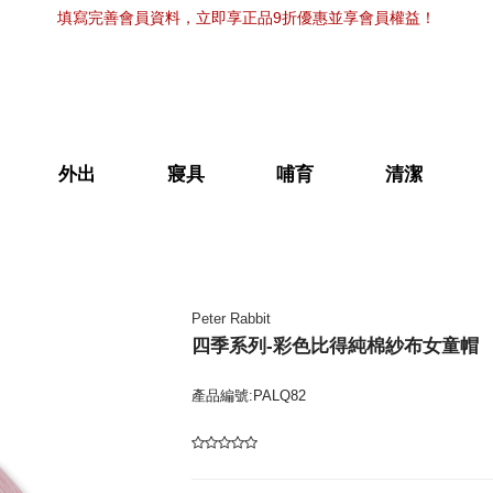
填寫完善會員資料，立即享正品9折優惠並享會員權益！
外出
寢具
哺育
清潔
Peter Rabbit
四季系列-彩色比得純棉紗布女童帽
產品編號:PALQ82