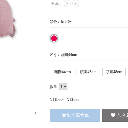
分享 :
顏色 /
莓果粉
尺寸 /
頭圍44cm
頭圍44cm
頭圍46cm
頭圍48cm
數量
NT$
950
NT$
855
next
加入購物車