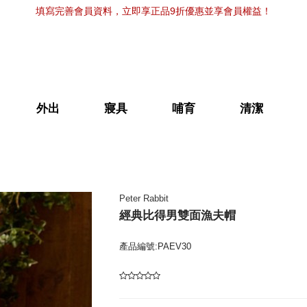
填寫完善會員資料，立即享正品9折優惠並享會員權益！
外出
寢具
哺育
清潔
Peter Rabbit
經典比得男雙面漁夫帽
產品編號:PAEV30