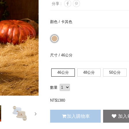
分享 :
顏色 /
卡其色
尺寸 /
46公分
46公分
48公分
50公分
數量
NT$
1380
next
加入購物車