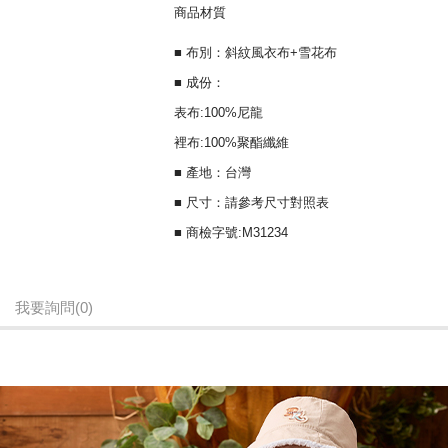
商品材質
■ 布別：斜紋風衣布+雪花布
■ 成份：
表布:100%尼龍
裡布:100%聚酯纖維
■ 產地：台灣
■ 尺寸：請參考尺寸對照表
■ 商檢字號:M31234
我要詢問
(0)