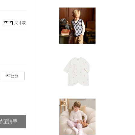
尺寸表
52公分