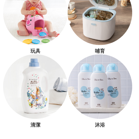
玩具
哺育
清潔
沐浴