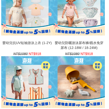
嬰幼兒抗UV短袖游泳上衣 (1-2Y)
嬰幼兒防曬游泳尿布褲/戲水免穿
尿布 (12-18M / 18-24M)
NT$1080
NT$918
NT$1080
NT$918