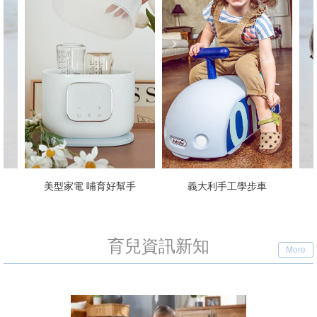
美型家電 哺育好幫手
義大利手工學步車
育兒資訊新知
More