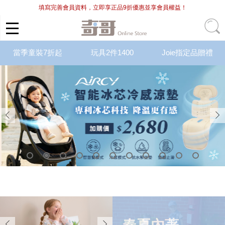
填寫完善會員資料，立即享正品9折優惠並享會員權益！
當季童裝7折起
玩具2件1400
Joie指定品贈禮