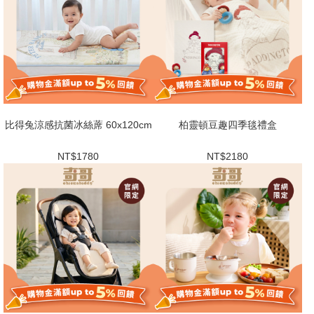
比得兔涼感抗菌冰絲蓆 60x120cm
柏靈頓豆趣四季毯禮盒
NT$1780
NT$2180