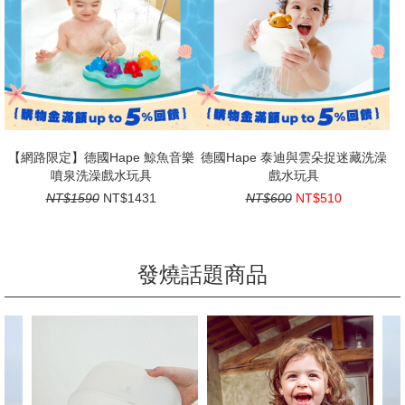
【網路限定】德國Hape 鯨魚音樂
德國Hape 泰迪與雲朵捉迷藏洗澡
噴泉洗澡戲水玩具
戲水玩具
NT$1590
NT$1431
NT$600
NT$510
發燒話題商品