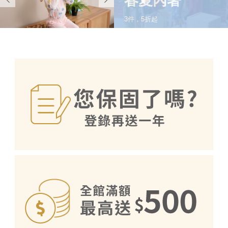
春夏內著
3件，5折起
SHOP NOW