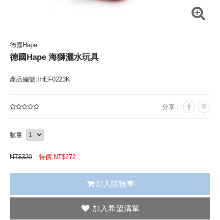
德國Hape
德國Hape 海獅灑水玩具
產品編號:IHEF0223K
分享 :
數量
NT$
320
特價 NT$
272
加入購物車