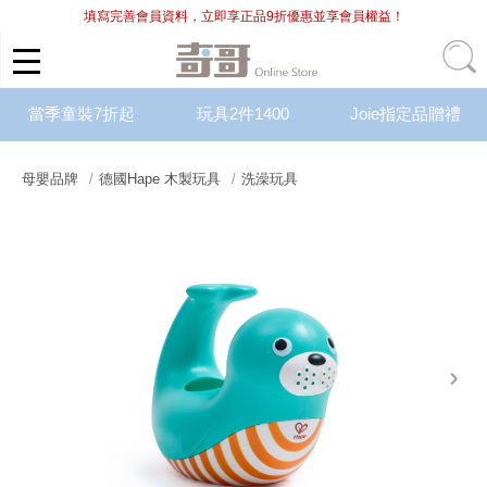
填寫完善會員資料，立即享正品9折優惠並享會員權益！
當季童裝7折起
玩具2件1400
Joie指定品贈禮
母嬰品牌
德國Hape 木製玩具
洗澡玩具
next