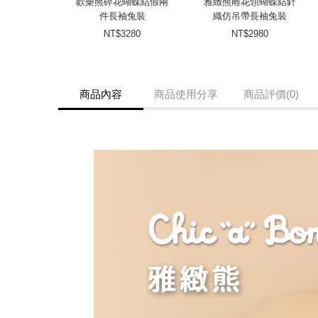
歡樂熊碎花蝴蝶結假兩
雅緻熊雕花領蝴蝶結針
件長袖兔裝
織仿吊帶長袖兔裝
NT$3280
NT$2980
商品內容
商品使用分享
商品評價(0)