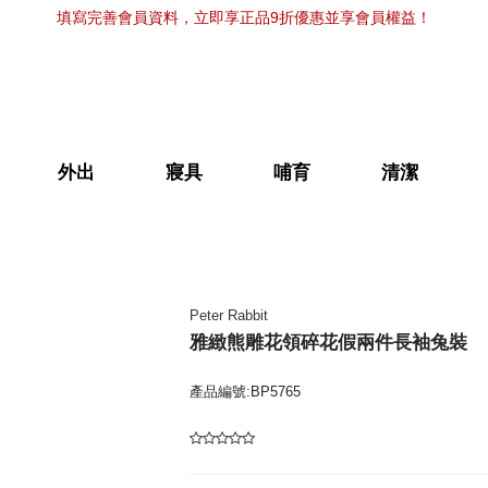
填寫完善會員資料，立即享正品9折優惠並享會員權益！
外出
寢具
哺育
清潔
Peter Rabbit
雅緻熊雕花領碎花假兩件長袖兔裝
產品編號:BP5765