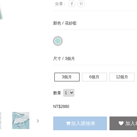
分享 :
顏色 /
花紗藍
尺寸 /
3個月
3個月
6個月
12個月
數量
NT$
2880
next
加入購物車