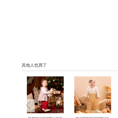
其他人也買了
prev