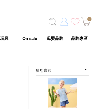
0
玩具
On sale
母嬰品牌
品牌專區
猜您喜歡