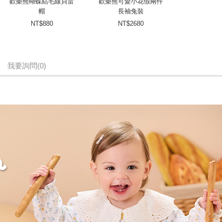
歡樂熊蝴蝶結毛線貝雷
歡樂熊可愛小花假兩件
帽
長袖兔裝
NT$880
NT$2680
我要詢問
(0)