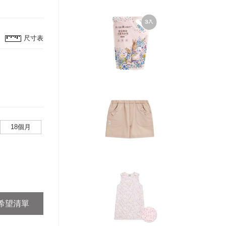
尺寸表
18個月