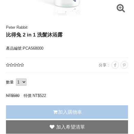
Peter Rabbit
比得兔 2 in 1 洗髮沐浴露
產品編號:PCA568000
分享 :
數量
NT$
580
特價 NT$
522
加入購物車