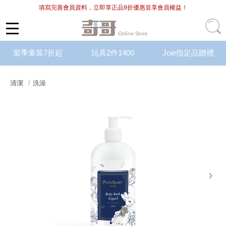
填寫完善會員資料，立即享正品9折優惠並享會員權益！
當季童裝7折起
玩具2件1400
Joie指定品贈禮
清潔
洗澡
next