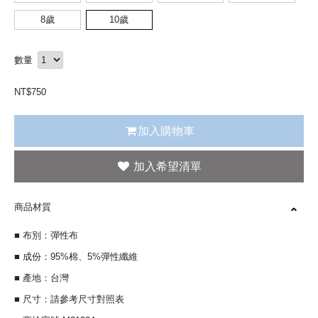
8歲
10歲
數量
NT$
750
加入購物車
商品材質
■ 布別：彈性布
■ 成份：95%棉、5%彈性纖維
■ 產地：台灣
■ 尺寸：請參考尺寸對照表