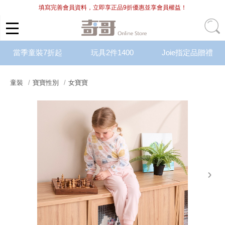
填寫完善會員資料，立即享正品9折優惠並享會員權益！
當季童裝7折起
玩具2件1400
Joie指定品贈禮
童裝
寶寶性別
女寶寶
next