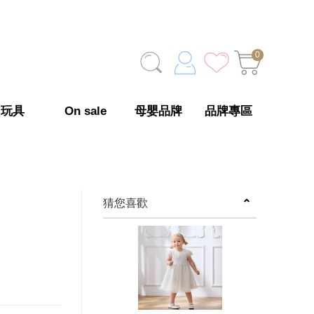
0
玩具
On sale
母嬰品牌
品牌專區
猜您喜歡