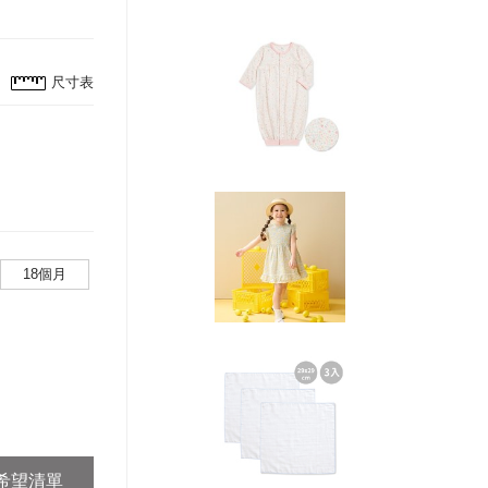
尺寸表
18個月