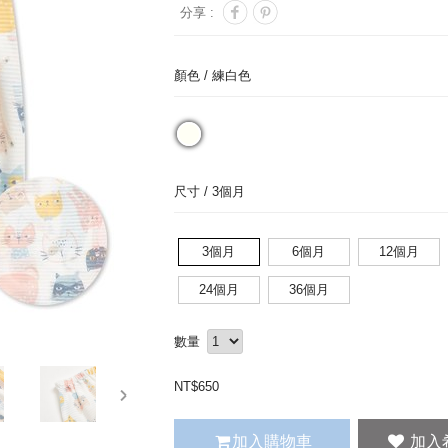
分享 :
顏色 /
練白色
尺寸 /
3個月
3個月
6個月
12個月
24個月
36個月
數量
NT$
650
next
加入購物車