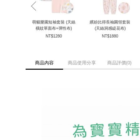
prev
萌貓樂園短袖套裝 (天絲
繽紛比得長袖圓領套裝
橫紋單面布+彈性布)
(天絲洞感緹花布)
NT$1280
NT$1880
商品內容
商品使用分享
商品評價(0)