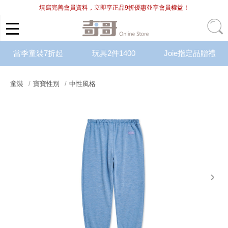
填寫完善會員資料，立即享正品9折優惠並享會員權益！
當季童裝7折起
玩具2件1400
Joie指定品贈禮
童裝
寶寶性別
中性風格
next