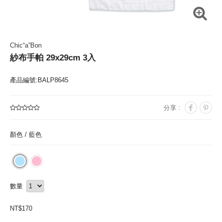
Chic“a”Bon
紗布手帕 29x29cm 3入
產品編號:BALP8645
分享 :
顏色 /
藍色
數量
NT$
170