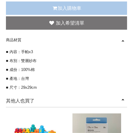
加入購物車
商品材質
■ 內容：手帕x3
■ 布別：雙層紗布
■ 成份：100%棉
■ 產地：台灣
■ 尺寸：29x29cm
其他人也買了