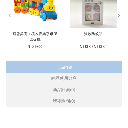
prev
next
費雪美高大積木音樂字母學
雙效防蚊貼
習火車
NT$1699
NT$180
NT$162
商品內容
商品使用分享
商品評價(0)
我要詢問
(0)