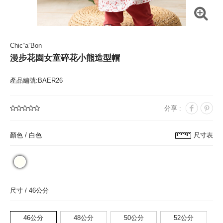
Chic“a”Bon
漫步花園女童碎花小熊造型帽
產品編號:BAER26
分享 :
顏色 /
白色
尺寸表
尺寸 /
46公分
46公分
48公分
50公分
52公分