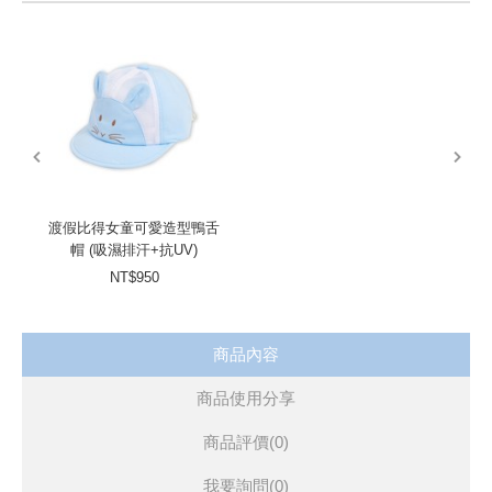
prev
next
渡假比得女童可愛造型鴨舌
帽 (吸濕排汗+抗UV)
NT$950
商品內容
商品使用分享
商品評價(0)
我要詢問
(0)