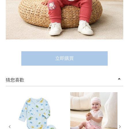
立即購買
猜您喜歡
prev
next