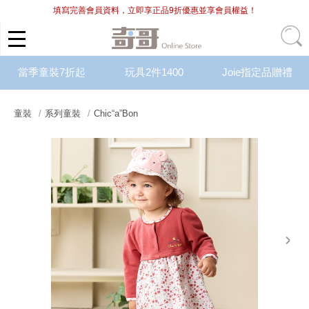
填寫完善會員資料，立即享正品9折優惠並享會員權益！
當季童裝7折起
玩具2件1400
Joie指定品贈禮
童裝
系列童裝
Chic“a”Bon
next