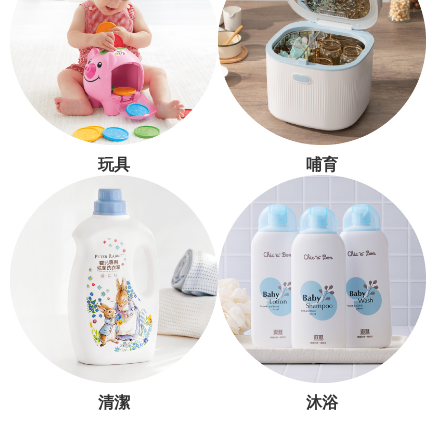
玩具
哺育
清潔
沐浴