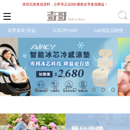
填寫完善會員資料，立即享正品9折優惠並享會員權益！
當季童裝7折起
玩具2件1400
Joie指定品贈禮