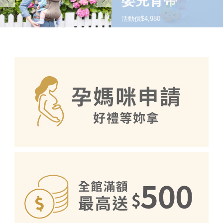
嬰兒背帶
活動價$4,980
SHOP NOW