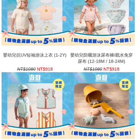
嬰幼兒抗UV短袖游泳上衣 (1-2Y)
嬰幼兒防曬游泳尿布褲/戲水免穿
尿布 (12-18M / 18-24M)
NT$1080
NT$918
NT$1080
NT$918