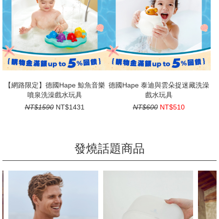
【網路限定】德國Hape 鯨魚音樂
德國Hape 泰迪與雲朵捉迷藏洗澡
噴泉洗澡戲水玩具
戲水玩具
NT$1590
NT$1431
NT$600
NT$510
發燒話題商品