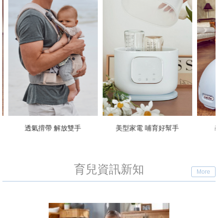
美型家電 哺育好幫手
義大利手工學步車
育兒資訊新知
More