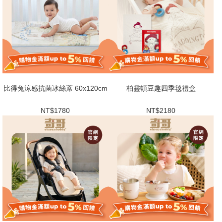
比得兔涼感抗菌冰絲蓆 60x120cm
柏靈頓豆趣四季毯禮盒
NT$1780
NT$2180