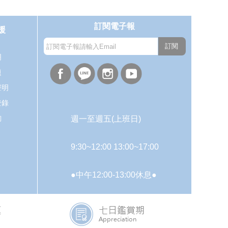
訂閱電子報
援
訂閱
明
題
聲明
登錄
詢
週一至週五(上班日)
9:30~12:00 13:00~17:00
●中午12:00-13:00休息●