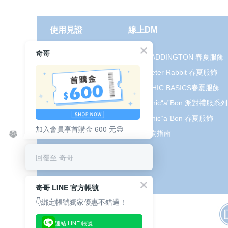
使用見證
線上DM
奇哥
哺育用品
2026 PADDINGTON 春夏服飾
清潔護理
2026 Peter Rabbit 春夏服飾
服飾推薦
2026 CHIC BASICS春夏服飾
被毯紡品
2026 Chic“a”Bon 派對禮服系列
推車汽座
2026 Chic“a”Bon 春夏服飾
加入會員享首購金 600 元😊
我要分享
媽咪購物指南
回覆至 奇哥
奇哥 LINE 官方帳號
👇綁定帳號獨家優惠不錯過！
連結 LINE 帳號