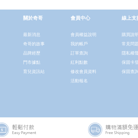
關於奇哥
會員中心
線上支
最新消息
會員權益說明
購買說
奇哥的故事
我的帳戶
常見問
品牌經歷
訂單查詢
隱私權
門市據點
紅利點數
保固卡
育兒資訊站
修改會員資料
保固查
活動報名