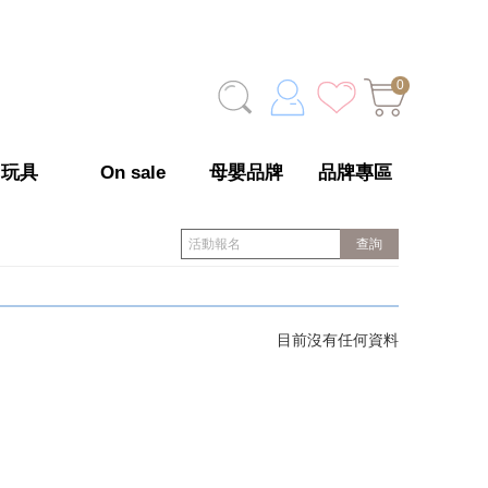
0
玩具
On sale
母嬰品牌
品牌專區
目前沒有任何資料