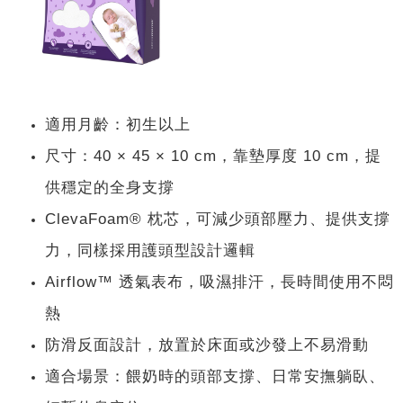
適用月齡：初生以上
尺寸：40 × 45 × 10 cm，靠墊厚度 10 cm，提
供穩定的全身支撐
ClevaFoam® 枕芯，可減少頭部壓力、提供支撐
力，同樣採用護頭型設計邏輯
Airflow™ 透氣表布，吸濕排汗，長時間使用不悶
熱
防滑反面設計，放置於床面或沙發上不易滑動
適合場景：餵奶時的頭部支撐、日常安撫躺臥、