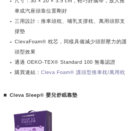
尺寸：30 × 20 × 3.5 cm，輕巧好攜帶，放入推
車或汽座頭靠位置剛好
三用設計：推車頭枕、哺乳支撐枕、萬用頭部支
撐墊
ClevaFoam® 枕芯，同樣具備減少頭部壓力的護
頭型效果
通過 OEKO-TEX® Standard 100 無毒認證
購買連結：
Cleva Foam® 護頭型推車枕/萬用枕
⏹︎
Cleva Sleep® 嬰兒舒眠靠墊