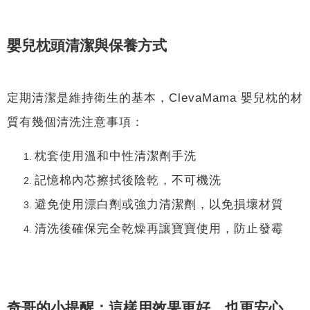
嬰兒枕頭清潔與保養方式
定期清潔是維持衛生的基本，ClevaMama 嬰兒枕的材
質有幾個清洗注意事項：
枕套使用溫和中性清潔劑手洗
記憶棉內芯擦拭後陰乾，不可機洗
避免使用漂白劑或強力清潔劑，以免損壞材質
清洗後確保完全乾燥再讓寶寶使用，防止發霉
奇哥的小提醒：這樣用效果更好、也更安心