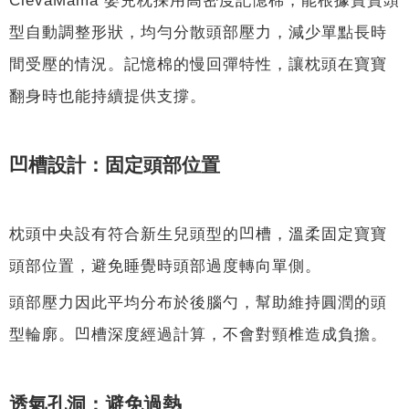
型自動調整形狀，均勻分散頭部壓力，減少單點長時
間受壓的情況。記憶棉的慢回彈特性，讓枕頭在寶寶
翻身時也能持續提供支撐。
凹槽設計：固定頭部位置
枕頭中央設有符合新生兒頭型的凹槽，溫柔固定寶寶
頭部位置，避免睡覺時頭部過度轉向單側。
頭部壓力因此平均分布於後腦勺，幫助維持圓潤的頭
型輪廓。凹槽深度經過計算，不會對頸椎造成負擔。
透氣孔洞：避免過熱