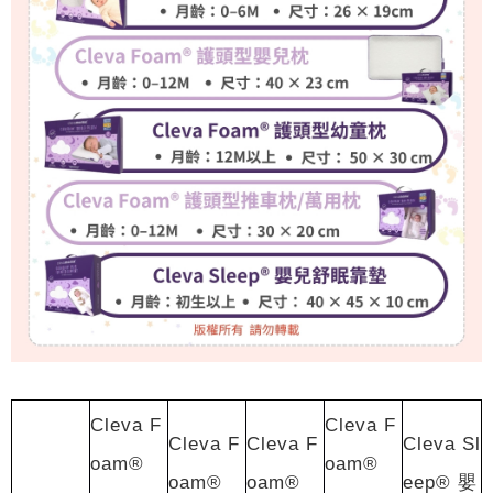
Cleva F
Cleva F
Cleva F
Cleva F
Cleva Sl
oam®
oam®
oam®
oam®
eep® 嬰