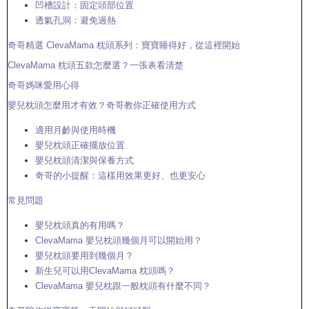
凹槽設計：固定頭部位置
透氣孔洞：避免過熱
奇哥精選 ClevaMama 枕頭系列：寶寶睡得好，從這裡開始
ClevaMama 枕頭五款怎麼選？一張表看清楚
奇哥媽咪愛用心得
嬰兒枕頭怎麼用才有效？奇哥教你正確使用方式
適用月齡與使用時機
嬰兒枕頭正確擺放位置
嬰兒枕頭清潔與保養方式
奇哥的小提醒：這樣用效果更好、也更安心
常見問題
嬰兒枕頭真的有用嗎？
ClevaMama 嬰兒枕頭幾個月可以開始用？
嬰兒枕頭要用到幾個月？
新生兒可以用ClevaMama 枕頭嗎？
ClevaMama 嬰兒枕跟一般枕頭有什麼不同？