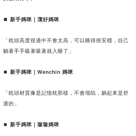
⏹︎ 新手媽咪｜潔好媽咪
「枕頭高度很適中不會太高，可以睡得很安穩，自己
躺著手手吸著吸著就入睡了」
⏹︎
新手媽咪｜Wenchin 媽咪
「枕頭材質像是記憶枕那樣，不會塌陷，躺起來是舒
適的」
⏹︎
新手媽咪｜璇璇媽咪