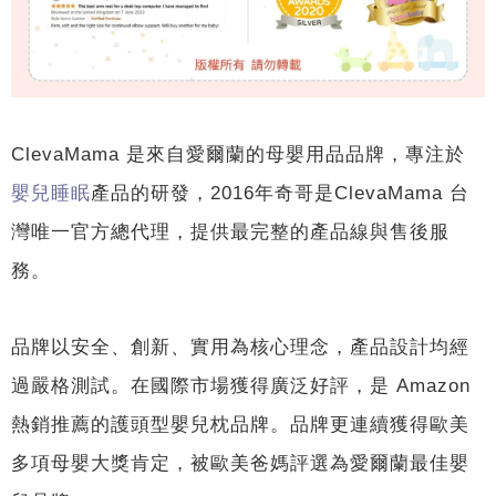
ClevaMama 是來自愛爾蘭的母嬰用品品牌，專注於
嬰兒睡眠
產品的研發，2016年奇哥是ClevaMama 台
灣唯一官方總代理，提供最完整的產品線與售後服
務。
品牌以安全、創新、實用為核心理念，產品設計均經
過嚴格測試。在國際市場獲得廣泛好評，是 Amazon
熱銷推薦的護頭型嬰兒枕品牌。品牌更連續獲得歐美
多項母嬰大獎肯定，被歐美爸媽評選為愛爾蘭最佳嬰