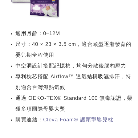
適用月齡：0–12M
尺寸：40 × 23 × 3.5 cm，適合頭型逐漸發育的
嬰兒期全程使用
中空洞設計搭配記憶棉，均勻分散後腦杓壓力
專利枕芯搭配 Airflow™ 透氣結構吸濕排汗，特
別適合台灣濕熱氣候
通過 OEKO-TEX® Standard 100 無毒認證，榮
獲多項國際母嬰大獎
購買連結：
Cleva Foam® 護頭型嬰兒枕