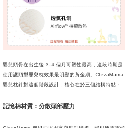
嬰兒頭骨在出生後 3–4 個月可塑性最高，這段時期是
使用護頭型嬰兒枕效果最明顯的黃金期。ClevaMama
嬰兒枕針對這個階段設計，核心在於三個結構特點：
記憶棉材質：分散頭部壓力
ClevaMama 嬰兒枕採用高密度記憶棉，能根據寶寶頭