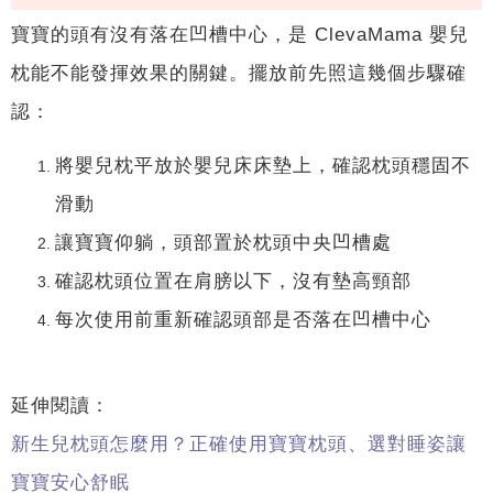
寶寶的頭有沒有落在凹槽中心，是 ClevaMama 嬰兒
枕能不能發揮效果的關鍵。擺放前先照這幾個步驟確
認：
將嬰兒枕平放於嬰兒床床墊上，確認枕頭穩固不
滑動
讓寶寶仰躺，頭部置於枕頭中央凹槽處
確認枕頭位置在肩膀以下，沒有墊高頸部
每次使用前重新確認頭部是否落在凹槽中心
延伸閱讀：
新生兒枕頭怎麼用？正確使用寶寶枕頭、選對睡姿讓
寶寶安心舒眠