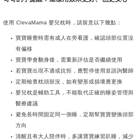
使用 ClevaMama 嬰兒枕時，請留意以下幾點：
寶寶睡覺時需有成人在旁看護，確認頭部位置沒
有偏移
寶寶學會翻身後，需重新評估是否繼續使用
若寶寶出現不適或抗拒，應暫停使用並諮詢醫師
定期檢查枕頭狀況，如有變形或損壞應更換
嬰兒枕是輔助工具，不能取代正確的睡姿管理與
醫療建議
避免長時間固定同一側睡，定期幫寶寶變換頭部
方向
清醒且有大人陪伴時，多讓寶寶練習趴睡，減少