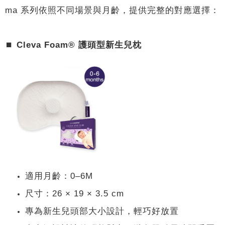
ma 系列依照不同場景與月齡，提供完整的對應選擇：
⏹︎
Cleva Foam® 護頭型新生兒枕
適用月齡：0–6M
尺寸：26 × 19 × 3.5 cm
專為新生兒頭部大小設計，輕巧好放置