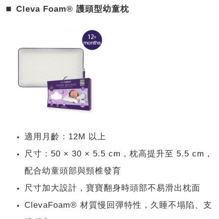
⏹︎
Cleva Foam® 護頭型幼童枕
適用月齡：12M 以上
尺寸：50 × 30 × 5.5 cm，枕高提升至 5.5 cm，
配合幼童頭部與頸椎發育
尺寸加大設計，寶寶翻身時頭部不易滑出枕面
ClevaFoam® 材質慢回彈特性，久睡不塌陷、支