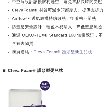
中空洞設計讓後腦杓懸空，避免單點長時間受壓
ClevaFoam® 材質可減少頭部壓力、提供支撐力
Airflow™ 透氣結構持續散熱，後腦杓不悶熱
防窒息安全設計，輕盈不易陷入，降低窒息風險
通過 OEKO-TEX® Standard 100 無毒認證，不
含有害物質
購買連結：
Cleva Foam® 護頭型新生兒枕
⏹︎
Cleva Foam® 護頭型嬰兒枕