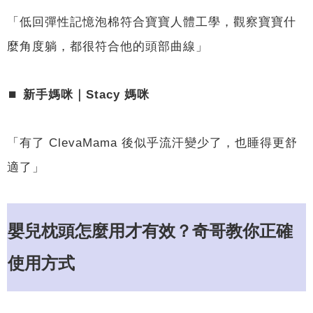
「低回彈性記憶泡棉符合寶寶人體工學，觀察寶寶什
麼角度躺，都很符合他的頭部曲線」
⏹︎
新手媽咪｜Stacy 媽咪
「有了 ClevaMama 後似乎流汗變少了，也睡得更舒
適了」
嬰兒枕頭怎麼用才有效？奇哥教你正確
使用方式