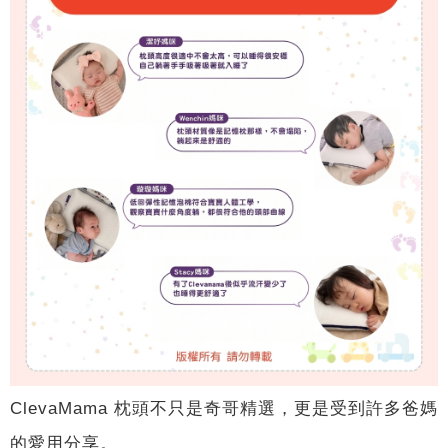
ClevaMama 枕頭不只是奇哥精選，更是受到許多爸媽
的愛用分享。