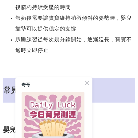
後腦杓持續受壓的時間
餵奶後需要讓寶寶維持稍微傾斜的姿勢時，嬰兒
靠墊可以提供穩定的支撐
趴睡練習從每次幾分鐘開始，逐漸延長，寶寶不
適時立即停止
奇哥
常見問題
嬰兒枕頭真的有用嗎？