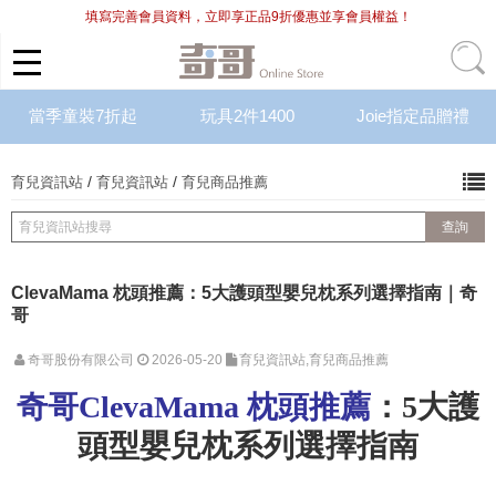
填寫完善會員資料，立即享正品9折優惠並享會員權益！
當季童裝7折起
玩具2件1400
Joie指定品贈禮
/
/
育兒資訊站
育兒資訊站
育兒商品推薦
ClevaMama 枕頭推薦：5大護頭型嬰兒枕系列選擇指南｜奇
哥
奇哥股份有限公司
2026-05-20
育兒資訊站,育兒商品推薦
奇哥ClevaMama 枕頭推薦
：5大護
頭型嬰兒枕系列選擇指南