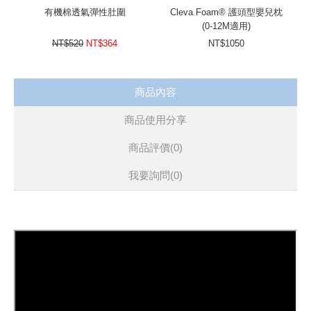
有機棉透氣彈性肚圍
Cleva Foam® 護頭型嬰兒枕
(0-12M適用)
NT$520
NT$364
NT$1050
商品內容
商品使用分享
商品評價(0)
我要詢問
(0)