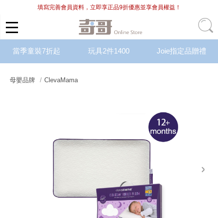
填寫完善會員資料，立即享正品9折優惠並享會員權益！
當季童裝7折起
玩具2件1400
Joie指定品贈禮
母嬰品牌
ClevaMama
next