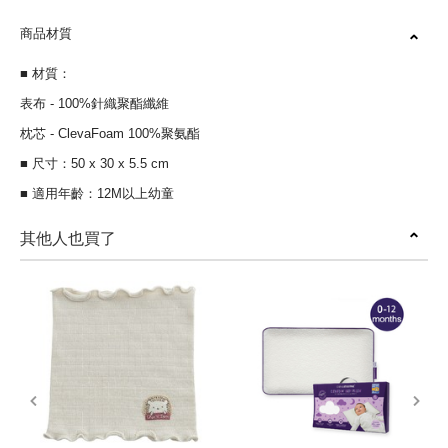
商品材質
■ 材質：
表布 - 100%針織聚酯纖維
枕芯 - ClevaFoam 100%聚氨酯
■ 尺寸：50 x 30 x 5.5 cm
■ 適用年齡：12M以上幼童
其他人也買了
prev
next