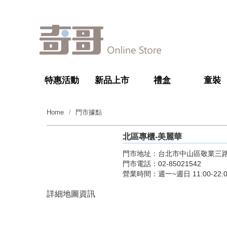
特惠活動
新品上市
禮盒
童裝
Home
門市據點
北區專櫃-
美麗華
門市地址：台北市中山區敬業三路
門市電話：02-85021542
營業時間：週一~週日 11:00-22:0
詳細地圖資訊