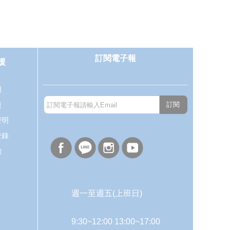
訂閱電子報
援
明
題
訂閱
聲明
登錄
詢
週一至週五(上班日)
9:30~12:00 13:00~17:00