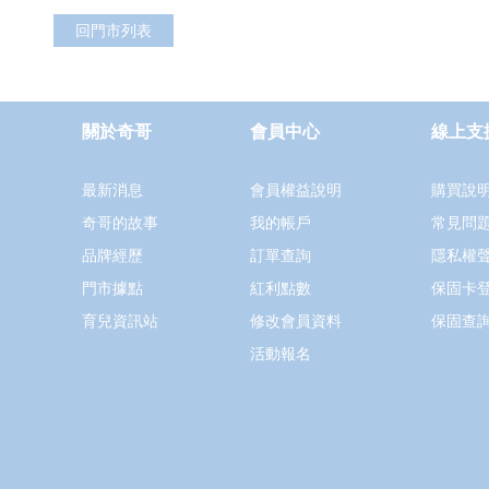
回門市列表
關於奇哥
會員中心
線上支
最新消息
會員權益說明
購買說
奇哥的故事
我的帳戶
常見問
品牌經歷
訂單查詢
隱私權
門市據點
紅利點數
保固卡
育兒資訊站
修改會員資料
保固查
活動報名