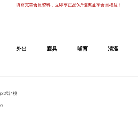
填寫完善會員資料，立即享正品9折優惠並享會員權益！
外出
寢具
哺育
清潔
22號4樓
0