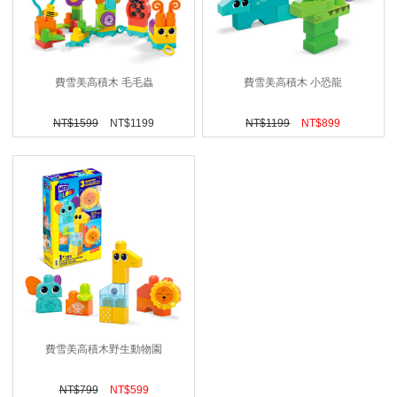
費雪美高積木 毛毛蟲
費雪美高積木 小恐龍
NT$
1599
NT$
1199
NT$
1199
NT$
899
費雪美高積木野生動物園
NT$
799
NT$
599