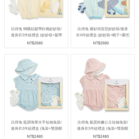
比得兔 蝴蝶結髮帶針織妙妙裝/
比得兔 襯衫領造型妙妙裝/連身
連身衣3件組禮盒 (妙妙裝+髮帶
衣4件組禮盒 (妙妙裝+帽子+圍兜
+襪子)
+襪子)
NT$
2680
NT$
2680
比得兔 藍調海軍水手短袖兔裝/
比得兔 氣質粉嫩公主短袖兔裝/
連身衣3件組禮盒 (兔裝+雙面帽
連身衣3件組禮盒 (兔裝+雙面帽
子+襪子)
子+襪子)
NT$
2480
NT$
2480