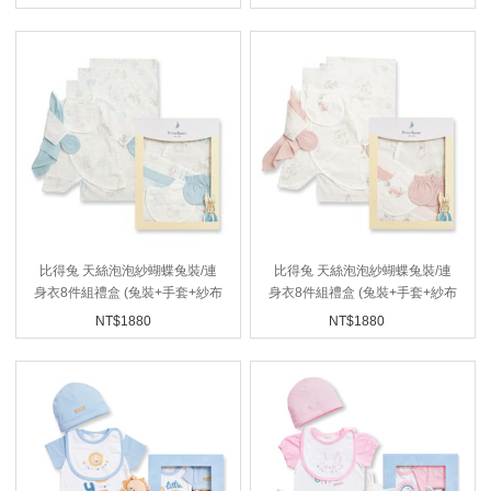
比得兔 天絲泡泡紗蝴蝶兔裝/連
比得兔 天絲泡泡紗蝴蝶兔裝/連
身衣8件組禮盒 (兔裝+手套+紗布
身衣8件組禮盒 (兔裝+手套+紗布
手帕x2+紗布澡巾x2+紗布口水
手帕x2+紗布澡巾x2+紗布口水
NT$
1880
NT$
1880
巾)
巾)