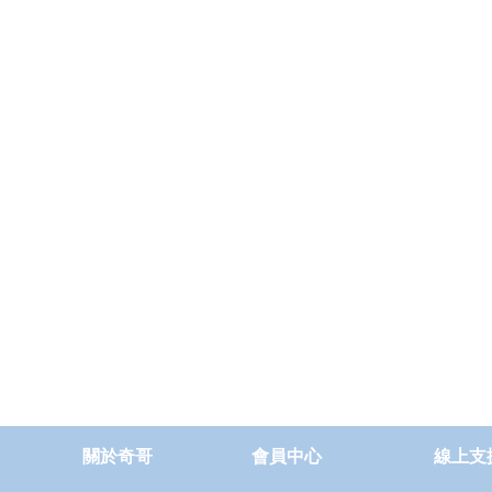
關於奇哥
會員中心
線上支