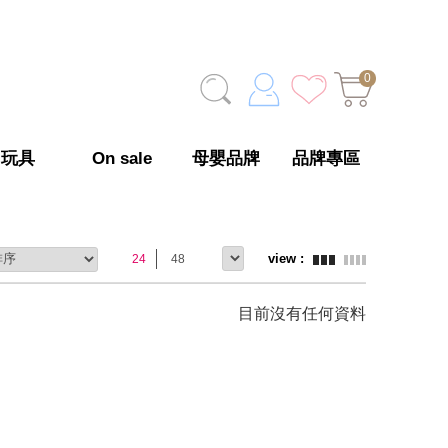
0
玩具
On sale
母嬰品牌
品牌專區
24
48
目前沒有任何資料