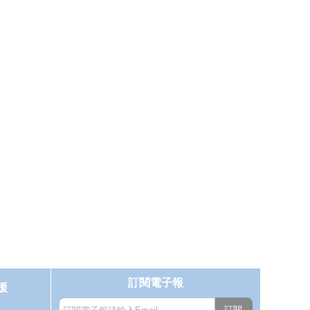
訂閱電子報
援
訂閱