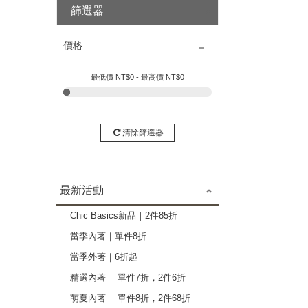
篩選器
價格
最低價 NT$
0
- 最高價 NT$
0
清除篩選器
最新活動
Chic Basics新品｜2件85折
當季內著｜單件8折
當季外著｜6折起
精選內著 ｜單件7折，2件6折
萌夏內著 ｜單件8折，2件68折