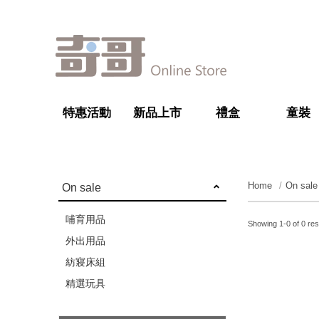
特惠活動
新品上市
禮盒
童裝
Home
On sale
On sale
哺育用品
Showing 1-0 of 0 res
外出用品
紡寢床組
精選玩具