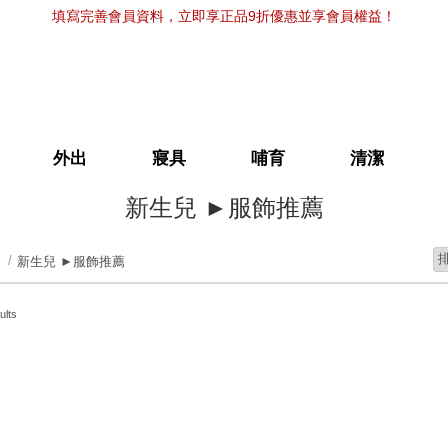
填寫完善會員資料，立即享正品9折優惠並享會員權益！
外出
寢具
哺育
清潔
新生兒 ►服飾推薦
新生兒 ►服飾推薦
ults