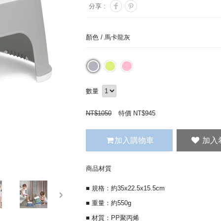
分享 :
顏色 /
馬卡龍灰
數量
NT$
1050
特價 NT$
945
加入購物車
商品材質
■ 規格：約35x22.5x15.5cm
next
■ 重量：約550g
■ 材質：PP聚丙烯