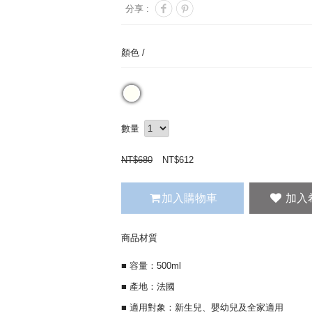
分享 :
顏色 /
數量
NT$
680
NT$
612
加入購物車
商品材質
■ 容量：500ml
■ 產地：法國
■ 適用對象：新生兒、嬰幼兒及全家適用