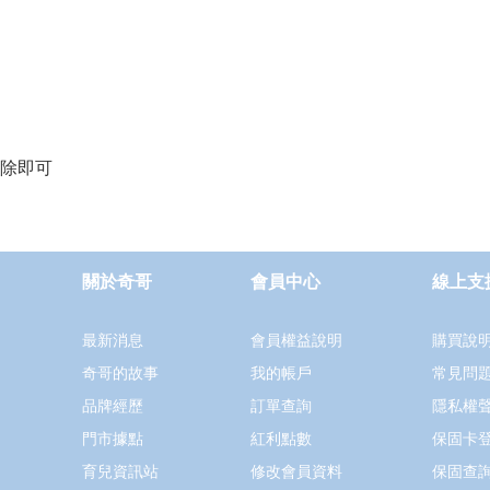
沖除即可
關於奇哥
會員中心
線上支
最新消息
會員權益說明
購買說
奇哥的故事
我的帳戶
常見問
品牌經歷
訂單查詢
隱私權
門市據點
紅利點數
保固卡
育兒資訊站
修改會員資料
保固查