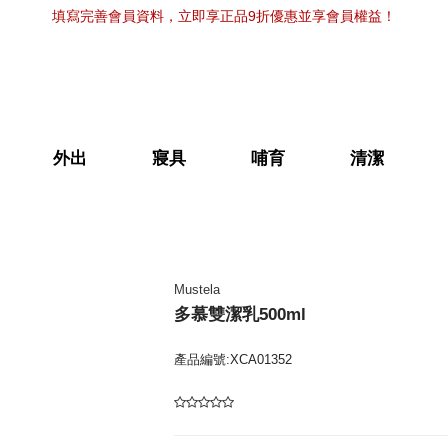
填寫完善會員資料，立即享正品9折優惠並享會員權益！
外出
寢具
哺育
清潔
Mustela
多慕雙潔乳500ml
產品編號:XCA01352