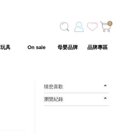
0
玩具
On sale
母嬰品牌
品牌專區
猜您喜歡
瀏覽紀錄