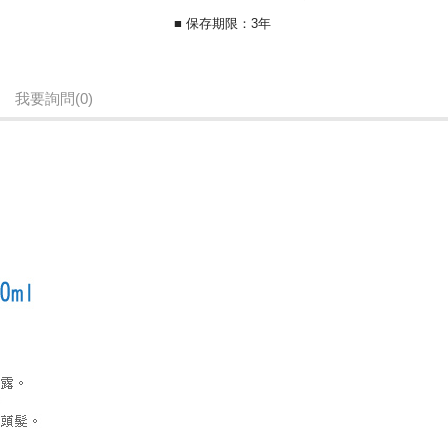
■ 保存期限：3年
我要詢問
(0)