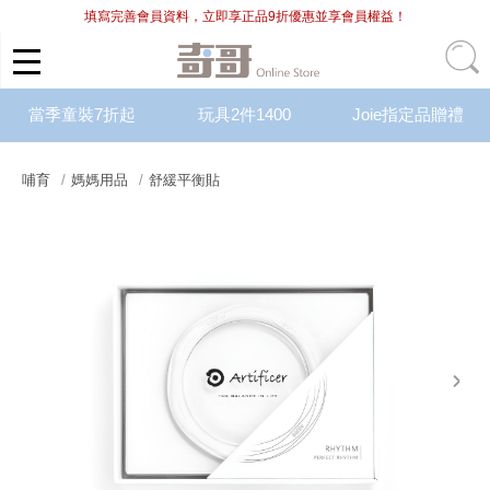
填寫完善會員資料，立即享正品9折優惠並享會員權益！
當季童裝7折起
玩具2件1400
Joie指定品贈禮
哺育
媽媽用品
舒緩平衡貼
next