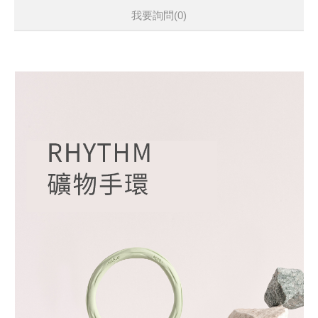
我要詢問
(0)
全系列14色， 自由搭配你的個人風格
榮獲金點設計獎