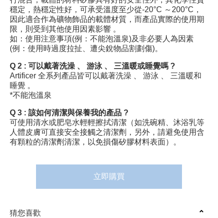
穩定，熱穩定性好，可承受溫度至少從-20°C ～200°C，
因此適合作為礦物飾品的載體材質，而產品實際的使用期
限，則受到其他使用因素影響 。
如：使用注意事項(例：不能泡溫泉)及非必要人為因素
(例：使用時過度拉扯、遭尖銳物品割劃傷)。
Q 2 :
可以戴著洗澡 、 游泳 、 三溫暖或睡覺嗎 ?
Artificer 全系列產品皆可以戴著洗澡 、 游泳 、 三溫暖和
睡覺 。
*不能泡溫泉
Q 3 :
該如何清潔與保養我的產品 ?
可使用清水或肥皂水輕輕擦拭清潔（如洗碗精、沐浴乳等
人體皮膚可直接安全接觸之清潔劑，另外，請避免使用含
有顆粒的清潔劑清潔，以免損傷矽膠材料表面）。
立即購買
猜您喜歡