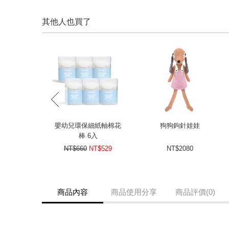
其他人也買了
prev
嬰幼兒環保細紙軸棉花
狗狗鉤針娃娃
棒 6入
NT$660
NT$529
NT$2080
商品內容
商品使用分享
商品評價(0)