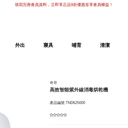
填寫完善會員資料，立即享正品9折優惠並享會員權益！
外出
寢具
哺育
清潔
奇哥
高效智能紫外線消毒烘乾機
產品編號:TND625000