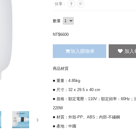
分享 :
數量
NT$
6600
加入購物車
商品材質
■ 重量：4.85kg
■ 尺寸：32 x 29.5 x 40 cm
■ 規格：額定電壓：110V；額定頻率：60Hz
220W
■ 材質：外殼-PP、ABS；內部-不鏽鋼
next
■ 產地：中國