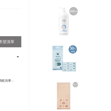
；消耗功率：