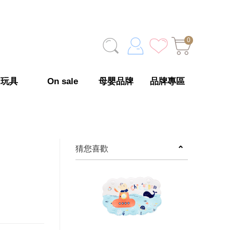
0
玩具
On sale
母嬰品牌
品牌專區
猜您喜歡