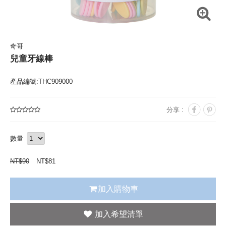
奇哥
兒童牙線棒
產品編號:THC909000
分享 :
數量
NT$
90
NT$
81
加入購物車