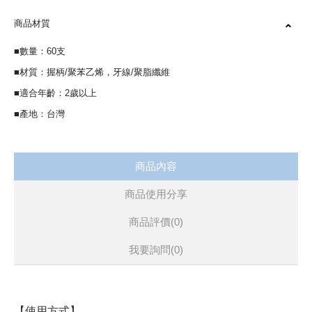
商品材質
■數量：60支
■材質：握柄/聚苯乙烯，牙線/聚脂纖維
■適合年齡：2歲以上
■產地：台灣
商品內容
商品使用分享
商品評價(0)
我要詢問
(0)
【使用方式】