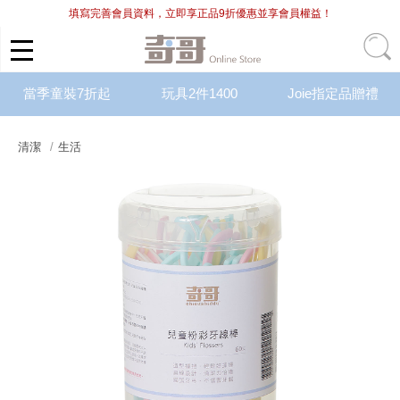
填寫完善會員資料，立即享正品9折優惠並享會員權益！
當季童裝7折起
玩具2件1400
Joie指定品贈禮
清潔
生活