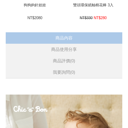
狗狗鉤針娃娃
雙頭環保紙軸棉花棒 3入
NT$2080
NT$330
NT$280
商品內容
商品使用分享
商品評價(0)
我要詢問
(0)