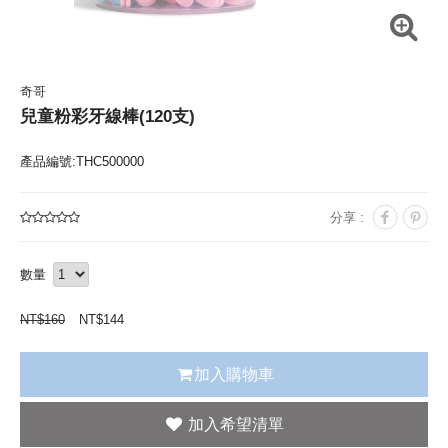
奇哥
兒童粉彩牙線棒(120支)
產品編號:THC500000
分享 :
數量
NT$
160
NT$
144
加入購物車