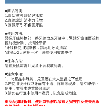
■商品說明:
1.造型握把 輕鬆好抓握
2.扁線設計 清潔力倍增
3.圓弧牙弓 不傷害牙齦
■使用方法:
緊握牙線棒柄部，將牙線放進牙縫中，緊貼牙齒側面並輕
輕前後滑動，以清除牙垢
*牙線棒使用完畢後，請再用牙刷清潔
*建議1-2天使用一次，睡前使用效果更佳
■保存方法:
請置於陰涼處且兒童不容易取得處。
■注意事項:
1、此產品非玩具，兒童應在大人監督之下使用
2.若使用後牙齦或牙齒有不適、疼痛等現象，請立即停止
使用，並尋求專業醫師諮詢
3.請勿在行進中使用本產品，以免造成危險。
※商品如經拆封、使用或拆解以致缺乏完整性及失去再販