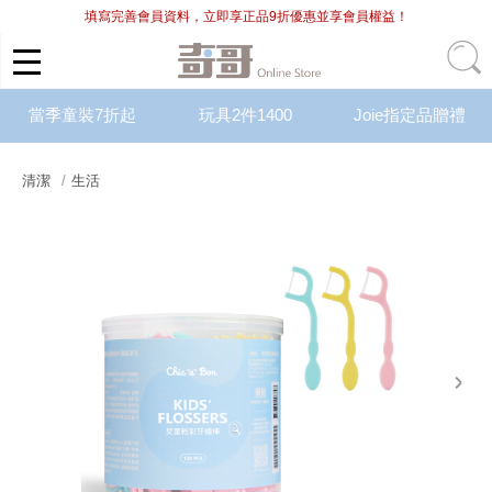
填寫完善會員資料，立即享正品9折優惠並享會員權益！
當季童裝7折起
玩具2件1400
Joie指定品贈禮
清潔
生活
next