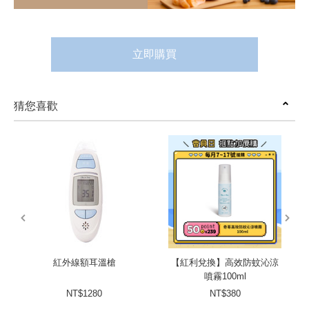
立即購買
猜您喜歡
prev
next
紅外線額耳溫槍
【紅利兌換】高效防蚊沁涼
噴霧100ml
NT$1280
NT$380