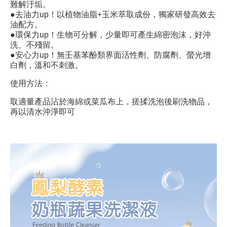
難解汙垢。
●去油力up！以植物油脂+玉米萃取成份，獨家研發高效去
油配方。
●環保力up！生物可分解，少量即可產生綿密泡沫，好沖
洗、不殘留。
●安心力up！無壬基苯酚類界面活性劑、防腐劑、螢光增
白劑，溫和不刺激。
使用方法：
取適量產品沾於海綿或菜瓜布上，搓揉洗泡後刷洗物品，
再以清水沖淨即可