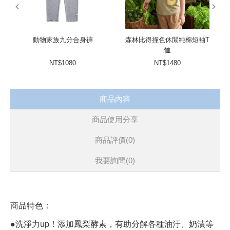
prev
next
動物家族九分合身褲
森林比得撞色休閒純棉短袖T
恤
NT$1080
NT$1480
商品內容
商品使用分享
商品評價(0)
我要詢問
(0)
商品特色：
●洗淨力up！添加鳳梨酵素，有助分解各種油汙、奶漬等