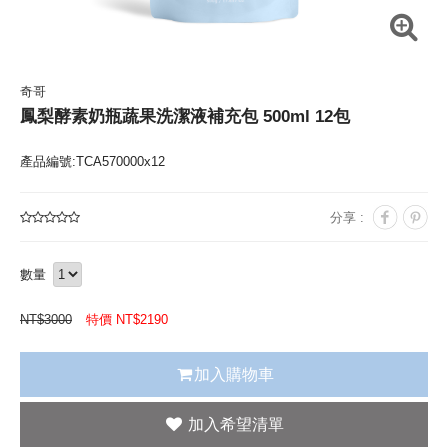
奇哥
鳳梨酵素奶瓶蔬果洗潔液補充包 500ml 12包
產品編號:TCA570000x12
分享 :
數量
NT$
3000
特價 NT$
2190
加入購物車