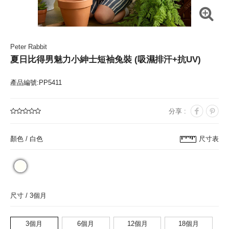
Peter Rabbit
夏日比得男魅力小紳士短袖兔裝 (吸濕排汗+抗UV)
產品編號:PP5411
分享 :
顏色 /
白色
尺寸表
尺寸 /
3個月
3個月
6個月
12個月
18個月