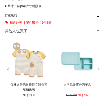
■ 尺寸：請參考尺寸對照表
特惠訊息
精選外著 ｜單件55折，2件5折
其他人也買了
prev
next
森林比得條紋拼接立體兔耳
比得兔矽膠分隔餐盒
短袖兔裝
NT$2380
NT$780
NT$702