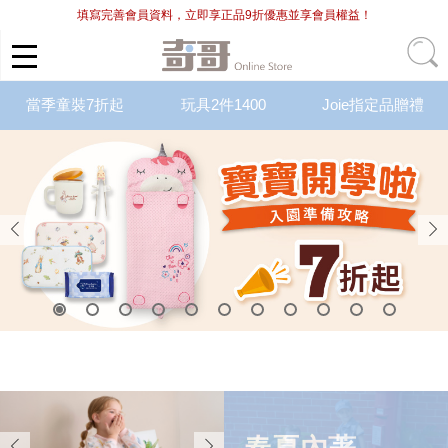
填寫完善會員資料，立即享正品9折優惠並享會員權益！
當季童裝7折起
玩具2件1400
Joie指定品贈禮