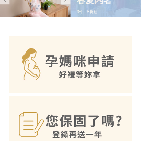
春夏內著
3件，5折起
SHOP NOW