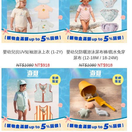
嬰幼兒抗UV短袖游泳上衣 (1-2Y)
嬰幼兒防曬游泳尿布褲/戲水免穿
尿布 (12-18M / 18-24M)
NT$1080
NT$918
NT$1080
NT$918