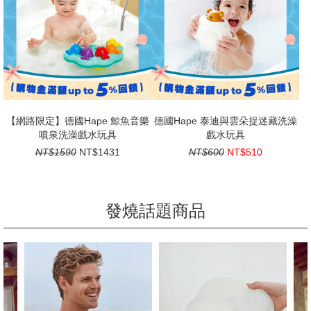
【網路限定】德國Hape 鯨魚音樂
德國Hape 泰迪與雲朵捉迷藏洗澡
噴泉洗澡戲水玩具
戲水玩具
NT$1590
NT$1431
NT$600
NT$510
發燒話題商品