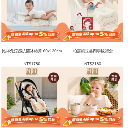
比得兔涼感抗菌冰絲蓆 60x120cm
柏靈頓豆趣四季毯禮盒
NT$1780
NT$2180