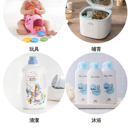
玩具
哺育
清潔
沐浴