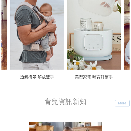
美型家電 哺育好幫手
義大利手工學步車
育兒資訊新知
More