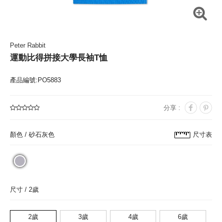
Peter Rabbit
運動比得拼接大學長袖T恤
產品編號:PO5883
分享 :
顏色 /
砂石灰色
尺寸表
尺寸 /
2歲
2歲
3歲
4歲
6歲