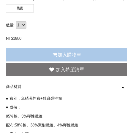
8歲
數量
NT$
1980
加入購物車
商品材質
■ 布別：魚鱗彈性布+針織彈性布
■ 成份：
95%棉、5%彈性纖維
配布:58%棉、38%聚酯纖維、4%彈性纖維