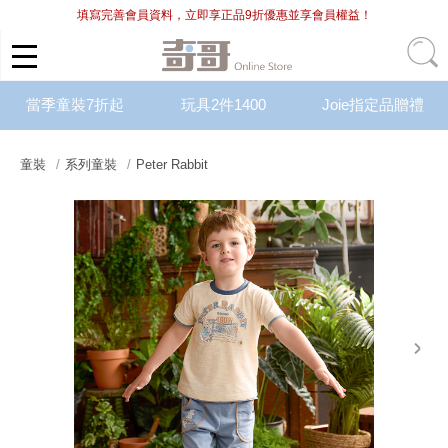
填寫完善會員資料，立即享正品9折優惠並享會員權益！
當季童裝7折起
玩具2件1400
Joie指定品贈禮
童裝
系列童裝
Peter Rabbit
next