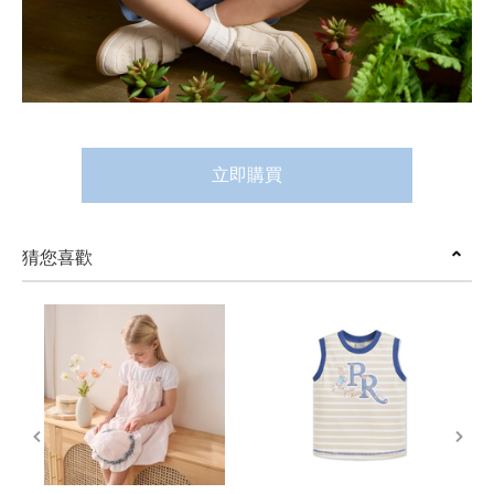
立即購買
猜您喜歡
prev
next