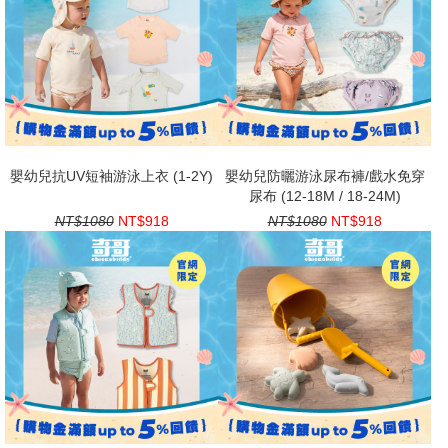
嬰幼兒抗UV短袖游泳上衣 (1-2Y)
嬰幼兒防曬游泳尿布褲/戲水免穿
尿布 (12-18M / 18-24M)
NT$1080
NT$918
NT$1080
NT$918