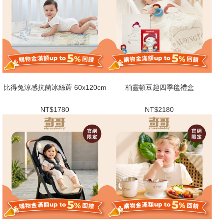
比得兔涼感抗菌冰絲蓆 60x120cm
柏靈頓豆趣四季毯禮盒
NT$1780
NT$2180