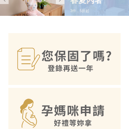
春夏內著
3件，5折起
SHOP NOW