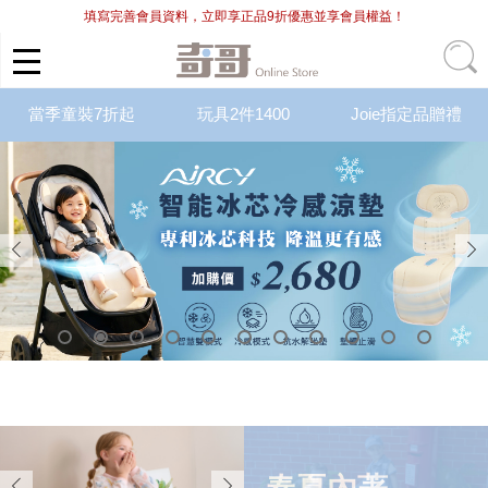
填寫完善會員資料，立即享正品9折優惠並享會員權益！
當季童裝7折起
玩具2件1400
Joie指定品贈禮