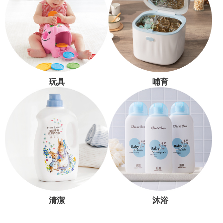
玩具
哺育
清潔
沐浴