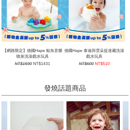
【網路限定】德國Hape 鯨魚音樂
德國Hape 泰迪與雲朵捉迷藏洗澡
噴泉洗澡戲水玩具
戲水玩具
NT$1590
NT$1431
NT$600
NT$510
發燒話題商品